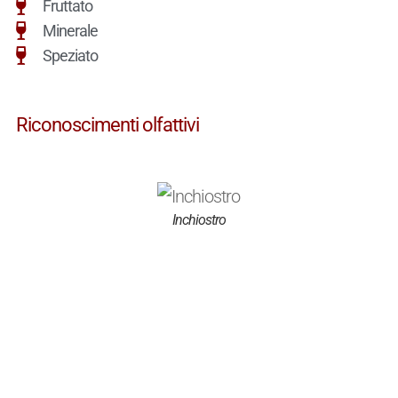
Fruttato
Minerale
Speziato
Riconoscimenti olfattivi
Inchiostro