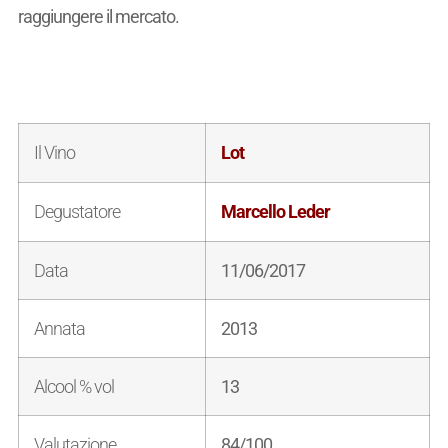
raggiungere il mercato.
Il Vino
Lot
Degustatore
Marcello Leder
Data
11/06/2017
Annata
2013
Alcool % vol
13
Valutazione
84/100