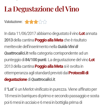
La Degustazione del Vino





Valutazione:
In data
11/06/2017
abbiamo degustato il vino
Lot
annata
2013
della cantina
Poggio alla Meta
che è risultato
meritevole dell’inserimento nella
Guida Vini di
Quattrocalici.it
nella categoria
corrispondente ad un
punteggio di
84/100 punti
. La degustazione del vino
Lot
2013 della cantina
Poggio alla Meta
si è svolta in
ottemperanza agli standard previsti dai
Protocolli di
degustazione
di
Quattrocalici.it
.
Il “
Lot
” è un Merlot vinificato in purezza. Viene affinato per
18 mesi in barriques di primo e secondo passaggio e sosta
poi 6 mesi in acciaio e 6 mesi in bottiglia prima di