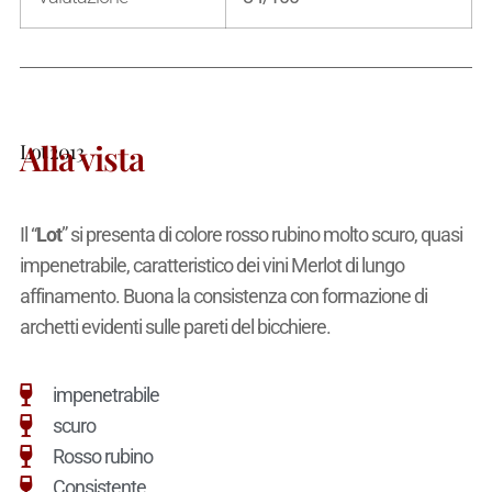
Alla vista
Lot 2013
Il “
Lot
” si presenta di colore rosso rubino molto scuro, quasi
impenetrabile, caratteristico dei vini Merlot di lungo
affinamento. Buona la consistenza con formazione di
archetti evidenti sulle pareti del bicchiere.
impenetrabile
scuro
Rosso rubino
Consistente