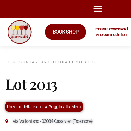
Impara a conoscere il
BOOK SHOP
vino con i nostri libri
LE DEGUSTAZIONI DI QUATTROCALICI
Lot 2013
Un vino della cantina Poggio alla Meta
Via Valloni snc - 03034 Casalvieri (Frosinone)