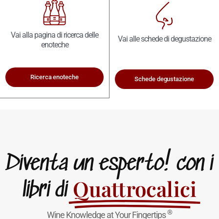
Vai alla pagina di ricerca delle
Vai alle schede di degustazione
enoteche
Ricerca enoteche
Schede degustazione
Diventa un esperto! con i
Quattrocalici
libri di
®
Wine Knowledge at Your Fingertips