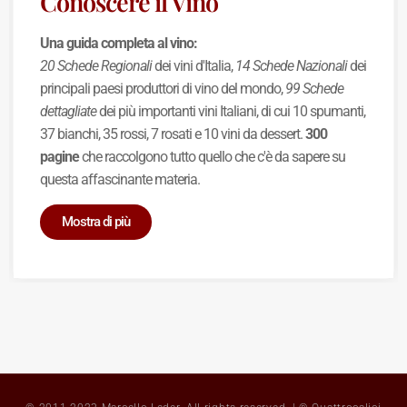
Conoscere il Vino
Una guida completa al vino:
20 Schede Regionali
dei vini d'Italia,
14 Schede Nazionali
dei
principali paesi produttori di vino del mondo,
99 Schede
dettagliate
dei più importanti vini Italiani, di cui 10 spumanti,
37 bianchi, 35 rossi, 7 rosati e 10 vini da dessert.
300
pagine
che raccolgono tutto quello che c'è da sapere su
questa affascinante materia.
Mostra di più