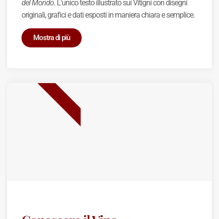
del Mondo
. L'unico testo illustrato sui Vitigni con disegni
originali, grafici e dati esposti in maniera chiara e semplice.
Mostra di più
BEST SELLER