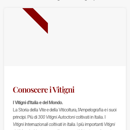
NUOVA USCITA
Conoscere i Vitigni
I Vitigni d'Italia e del Mondo.
La Storia della Vite e della Viticoltura, l'Ampelografia e i suoi
principi. Più di
300 Vitigni Autoctoni
coltivati in Italia. I
Vitigni Internazionali coltivati in Italia
. I più importanti
Vitigni