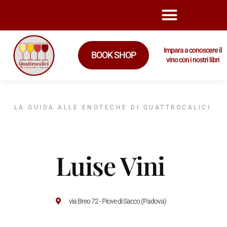
Impara a conoscere il
BOOK SHOP
vino con i nostri libri
LA GUIDA ALLE ENOTECHE DI QUATTROCALICI
Luise Vini
via Breo 72 - Piove di Sacco (Padova)