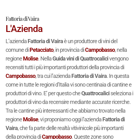
Fattoria di Vaira
L'Azienda
L’azienda
Fattoria di Vaira
è un produttore di vini del
comune di
Petacciato
, in provincia di
Campobasso
, nella
regione
Molise
. Nella
Guida vini di Quattrocalici
vengono
recensiti tutti i più importanti produttori della provincia di
Campobasso
, tra cui l’azienda
Fattoria di Vaira
. In questa
come in tutte le regioni d’Italia vi sono centinaia di cantine e
produttori di vino. E’ per questo che
Quattrocalici
seleziona i
produttori di vino da recensire mediante accurate ricerche.
Tra le cantine più interessanti che abbiamo trovato nella
regione
Molise
, vi proponiamo oggi l’azienda
Fattoria di
Vaira
, che fa parte delle realtà vitivinicole più importanti
della provincia di
Campobasso
. Queste zone sono