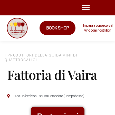
Impara a conoscere il
BOOK SHOP
vino con i nostri libri
I PRODUTTORI DELLA GUIDA VINI DI
QUATTROCALICI
Fattoria di Vaira
C.da Collecalcioni - 86038 Petacciato (Campobasso)