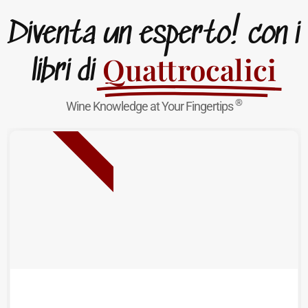
Diventa un esperto! con i
Quattrocalici
libri di
®
Wine Knowledge at Your Fingertips
NUOVA USCITA