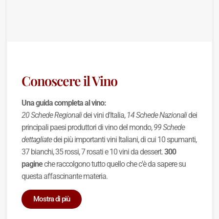
Conoscere il Vino
Una guida completa al vino:
20 Schede Regionali
dei vini d'Italia,
14 Schede Nazionali
dei
principali paesi produttori di vino del mondo,
99 Schede
dettagliate
dei più importanti vini Italiani, di cui 10 spumanti,
37 bianchi, 35 rossi, 7 rosati e 10 vini da dessert.
300
pagine
che raccolgono tutto quello che c'è da sapere su
questa affascinante materia.
Mostra di più