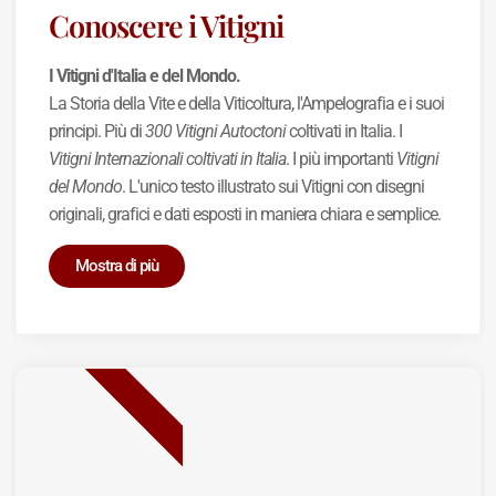
Conoscere i Vitigni
I Vitigni d'Italia e del Mondo.
La Storia della Vite e della Viticoltura, l'Ampelografia e i suoi
principi. Più di
300 Vitigni Autoctoni
coltivati in Italia. I
Vitigni Internazionali coltivati in Italia
. I più importanti
Vitigni
del Mondo
. L'unico testo illustrato sui Vitigni con disegni
originali, grafici e dati esposti in maniera chiara e semplice.
Mostra di più
BEST SELLER