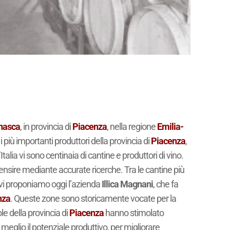
nasca
, in provincia di
Piacenza
, nella regione
Emilia-
i più importanti produttori della provincia di
Piacenza
,
Italia vi sono centinaia di cantine e produttori di vino.
censire mediante accurate ricerche. Tra le cantine più
 vi proponiamo oggi l’azienda
Illica Magnani
, che fa
nza
. Queste zone sono storicamente vocate per la
le della provincia di
Piacenza
hanno stimolato
al meglio il potenziale produttivo, per migliorare