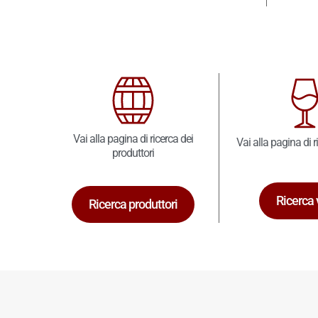
Vai alla pagina di ricerca dei
Vai alla pagina di r
produttori
Ricerca 
Ricerca produttori