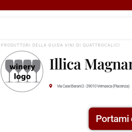
I PRODUTTORI DELLA GUIDA VINI DI QUATTROCALICI
Illica Magna
Via Case Barani 2 - 29010 Vernasca (Piacenza)
Portami 