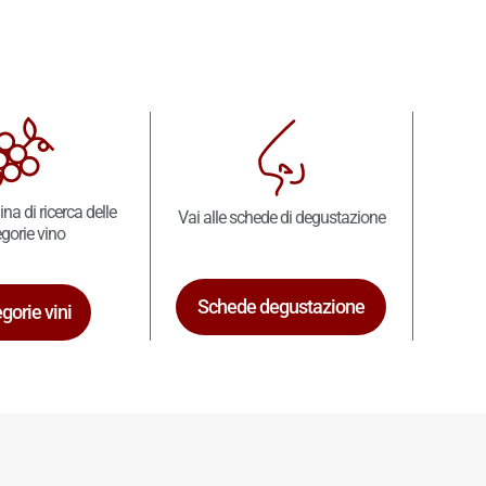
ina di ricerca delle
Vai alle schede di degustazione
gorie vino
Schede degustazione
gorie vini