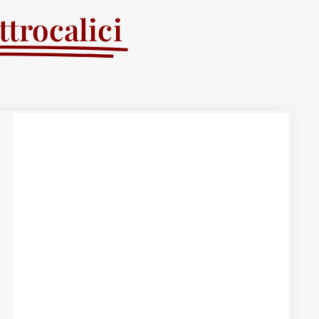
trocalici