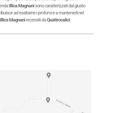
zienda
Illica Magnani
sono caratterizzati dal giusto
ribuisce ad esaltarne i profumi e a mantenerli nel
a
Illica Magnani
recensiti da
Quattrocalici
.