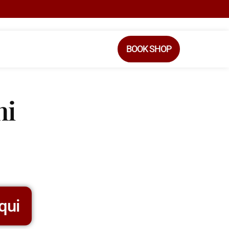
BOOK SHOP
ni
qui