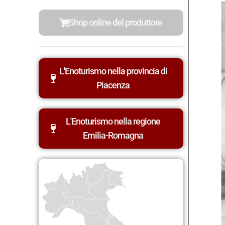
Shop online del produttore
L'Enoturismo nella provincia di
Piacenza
L'Enoturismo nella regione
Emilia-Romagna