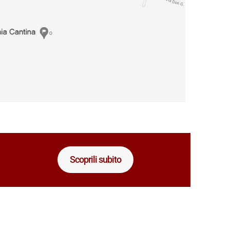
Scoprili subito