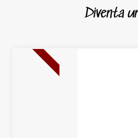
Diventa un 
NUOVA USCITA