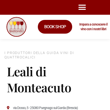
Impara a conoscere il
BOOK SHOP
vino con i nostri libri
I PRODUTTORI DELLA GUIDA VINI DI
QUATTROCALICI
Leali di
Monteacuto
via Dosso, 5 - 25080 Puegnago sul Garda (Brescia)