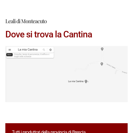
Leali di Monteacuto
Dove si trova la Cantina
Tutti i produttori della provincia di Brescia