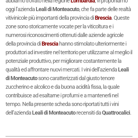
abbiamo trovato nella regione
Lombardia
, vi proponiamo
oggi l’azienda
Leali di Monteacuto
, che fa parte delle realtà
vitivinicole più importanti della provincia di
Brescia
. Queste
zone sono storicamente vocate per la viticoltura e i
numerosi riconoscimenti ottenuti dalle aziende agricole
della provincia di
Brescia
hanno stimolato ulteriormente i
produttori ad investire nel territorio per utilizzarne al meglio il
potenziale produttivo, per migliorare costantemente la
qualità ed affrontare nuovi mercati. I vini dell’azienda
Leali
di Monteacuto
sono caratterizzati dal giusto tenore
zuccherino e alcolico e da buona acidità fissa, la quale
contribuisce ad esaltarne i profumi e a mantenerli nel
tempo. Nella presente scheda sono riportati tutti i vini
dell’azienda
Leali di Monteacuto
recensiti da
Quattrocalici
.