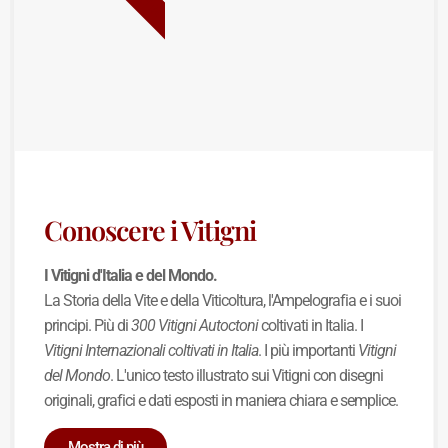
Conoscere i Vitigni
I Vitigni d'Italia e del Mondo.
La Storia della Vite e della Viticoltura, l'Ampelografia e i suoi
principi. Più di
300 Vitigni Autoctoni
coltivati in Italia. I
Vitigni Internazionali coltivati in Italia
. I più importanti
Vitigni
del Mondo
. L'unico testo illustrato sui Vitigni con disegni
originali, grafici e dati esposti in maniera chiara e semplice.
Mostra di più