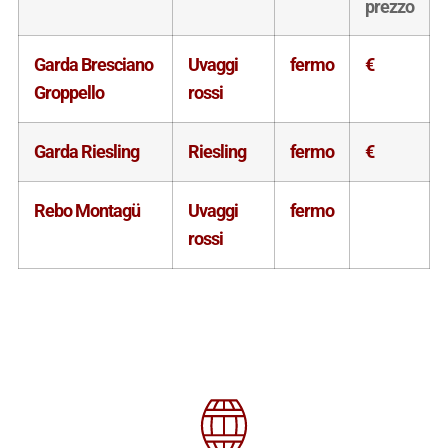
prezzo
Garda Bresciano
Uvaggi
fermo
€
Groppello
rossi
Garda Riesling
Riesling
fermo
€
Rebo Montagü
Uvaggi
fermo
rossi