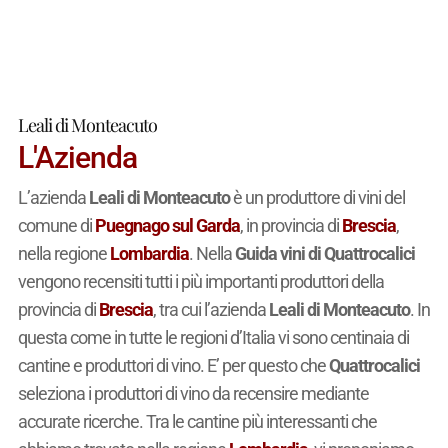
Leali di Monteacuto
L'Azienda
L’azienda
Leali di Monteacuto
è un produttore di vini del
comune di
Puegnago sul Garda
, in provincia di
Brescia
,
nella regione
Lombardia
. Nella
Guida vini di Quattrocalici
vengono recensiti tutti i più importanti produttori della
provincia di
Brescia
, tra cui l’azienda
Leali di Monteacuto
. In
questa come in tutte le regioni d’Italia vi sono centinaia di
cantine e produttori di vino. E’ per questo che
Quattrocalici
seleziona i produttori di vino da recensire mediante
accurate ricerche. Tra le cantine più interessanti che