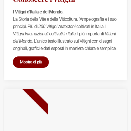
I Vitigni d'Italia e del Mondo.
La Storia della Vite e della Viticoltura, l'Ampelografia e i suoi
principi. Più di
300 Vitigni Autoctoni
coltivati in Italia. I
Vitigni Internazionali coltivati in Italia
. I più importanti
Vitigni
del Mondo
. L'unico testo illustrato sui Vitigni con disegni
originali, grafici e dati esposti in maniera chiara e semplice.
Mostra di più
BEST SELLER