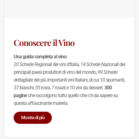
Conoscere il Vino
Una guida completa al vino:
20 Schede Regionali
dei vini d'Italia,
14 Schede Nazionali
dei
principali paesi produttori di vino del mondo,
99 Schede
dettagliate
dei più importanti vini Italiani, di cui 10 spumanti,
37 bianchi, 35 rossi, 7 rosati e 10 vini da dessert.
300
pagine
che raccolgono tutto quello che c'è da sapere su
questa affascinante materia.
Mostra di più