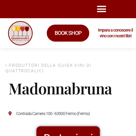
Impara a conoscere il
BOOK SHOP
vino con i nostri libri
I PRODUTTORI DELLA GUIDA VINI DI
QUATTROCALICI
Madonnabruna
Contrada Camera 100 - 63900 Fermo (Fermo)