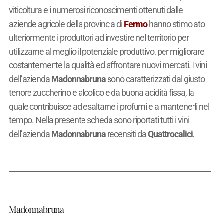
viticoltura e i numerosi riconoscimenti ottenuti dalle
aziende agricole della provincia di
Fermo
hanno stimolato
ulteriormente i produttori ad investire nel territorio per
utilizzarne al meglio il potenziale produttivo, per migliorare
costantemente la qualità ed affrontare nuovi mercati. I vini
dell’azienda
Madonnabruna
sono caratterizzati dal giusto
tenore zuccherino e alcolico e da buona acidità fissa, la
quale contribuisce ad esaltarne i profumi e a mantenerli nel
tempo. Nella presente scheda sono riportati tutti i vini
dell’azienda
Madonnabruna
recensiti da
Quattrocalici
.
Madonnabruna