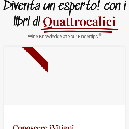
Diventa un esperto! con i
Quattrocalici
libri di
®
Wine Knowledge at Your Fingertips
NUOVA USCITA
Conoscere i Vitigni