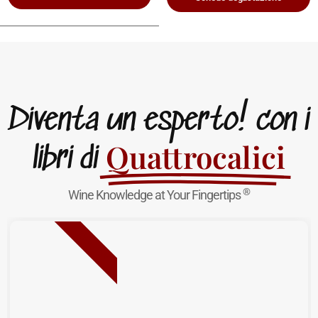
Diventa un esperto! con i
Quattrocalici
libri di
®
Wine Knowledge at Your Fingertips
NUOVA USCITA