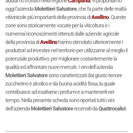
abbiamo trovato nella regione
Campania
, vi proponiamo
oggi l’azienda
Molettieri Salvatore
, che fa parte delle realtà
vitivinicole più importanti della provincia di
Avellino
. Queste
zone sono storicamente vocate per la viticoltura e i
numerosi riconoscimenti ottenuti dalle aziende agricole
della provincia di
Avellino
hanno stimolato ulteriormente i
produttori ad investire nel territorio per utilizzarne al meglio il
potenziale produttivo, per migliorare costantemente la
qualità ed affrontare nuovi mercati. I vini dell’azienda
Molettieri Salvatore
sono caratterizzati dal giusto tenore
zuccherino e alcolico e da buona acidità fissa, la quale
contribuisce ad esaltarne i profumi e a mantenerli nel
tempo. Nella presente scheda sono riportati tutti i vini
dell’azienda
Molettieri Salvatore
recensiti da
Quattrocalici
.