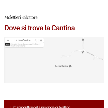
Molettieri Salvatore
Dove si trova la Cantina
Tutti i produttori della provincia di Avellino