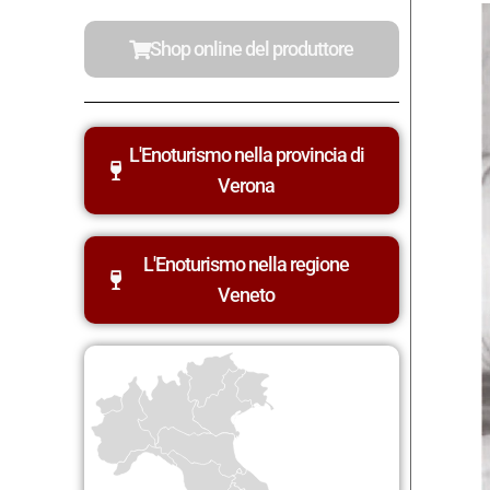
Shop online del produttore
L'Enoturismo nella provincia di
Verona
L'Enoturismo nella regione
Veneto