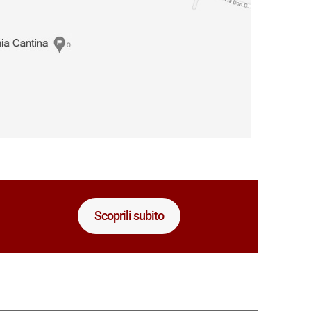
Scoprili subito