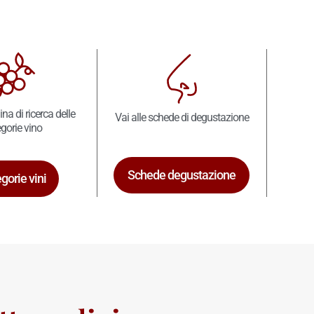
ina di ricerca delle
Vai alle schede di degustazione
gorie vino
Schede degustazione
gorie vini