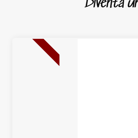
Diventa un 
NUOVA USCITA