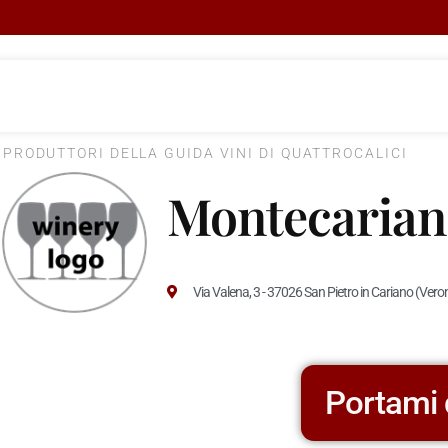
I PRODUTTORI DELLA GUIDA VINI DI QUATTROCALICI
Montecarian
Via Valena, 3 - 37026 San Pietro in Cariano (Vero
Portami 