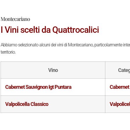
Montecariano
I Vini scelti da Quattrocalici
Abbiamo selezionato alcuni dei vini di Montecariano, particolarmente intere
territorio.
Vino
Categ
Cabernet Sauvignon Igt Puntara
Cabernet
Valpolicella Classico
Valpolice