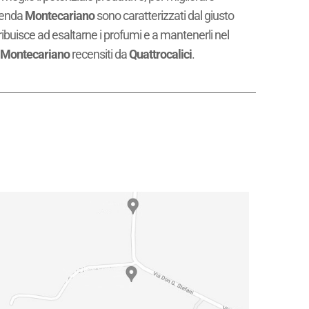
zienda
Montecariano
sono caratterizzati dal giusto
ribuisce ad esaltarne i profumi e a mantenerli nel
a
Montecariano
recensiti da
Quattrocalici
.