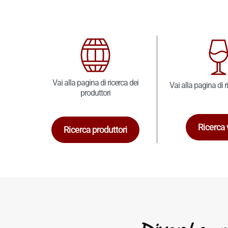
Vai alla pagina di ricerca dei
Vai alla pagina di r
produttori
Ricerca 
Ricerca produttori