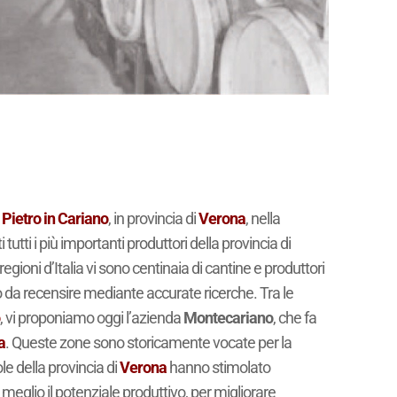
Pietro in Cariano
, in provincia di
Verona
, nella
tutti i più importanti produttori della provincia di
regioni d’Italia vi sono centinaia di cantine e produttori
no da recensire mediante accurate ricerche. Tra le
o
, vi proponiamo oggi l’azienda
Montecariano
, che fa
a
. Queste zone sono storicamente vocate per la
le della provincia di
Verona
hanno stimolato
al meglio il potenziale produttivo, per migliorare