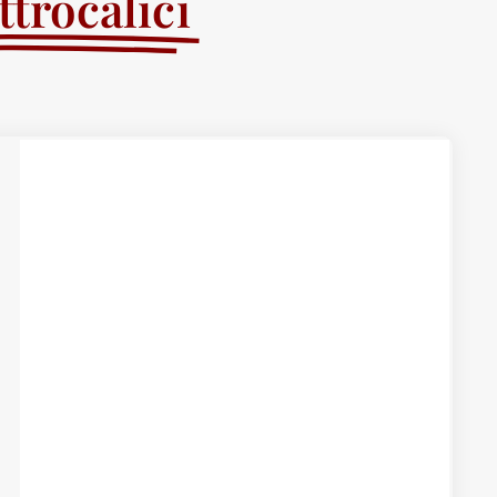
trocalici