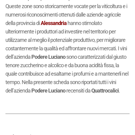
Queste zone sono storicamente vocate per la viticoltura e i
numerosi riconoscimenti ottenuti dalle aziende agricole
della provincia di
Alessandria
hanno stimolato
ulteriormente i produttori ad investire nel territorio per
utilizzarne al meglio il potenziale produttivo, per migliorare
costantemente la qualità ed affrontare nuovi mercati. I vini
dell’azienda
Podere Luciano
sono caratterizzati dal giusto
tenore zuccherino e alcolico e da buona acidità fissa, la
quale contribuisce ad esaltarne i profumi e a mantenerli nel
tempo. Nella presente scheda sono riportati tutti i vini
dell’azienda
Podere Luciano
recensiti da
Quattrocalici
.