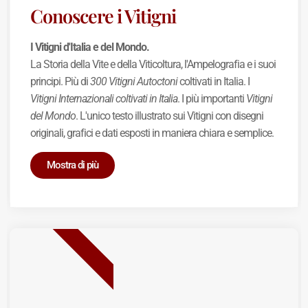
Conoscere i Vitigni
I Vitigni d'Italia e del Mondo.
La Storia della Vite e della Viticoltura, l'Ampelografia e i suoi
principi. Più di
300 Vitigni Autoctoni
coltivati in Italia. I
Vitigni Internazionali coltivati in Italia
. I più importanti
Vitigni
del Mondo
. L'unico testo illustrato sui Vitigni con disegni
originali, grafici e dati esposti in maniera chiara e semplice.
Mostra di più
BEST SELLER