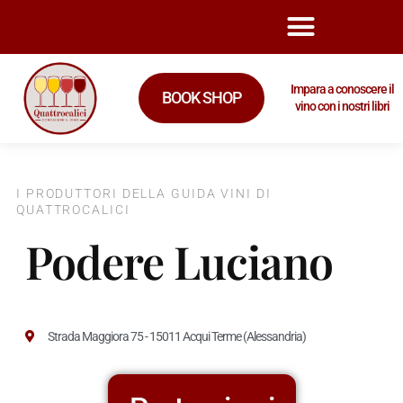
Impara a conoscere il
BOOK SHOP
vino con i nostri libri
I PRODUTTORI DELLA GUIDA VINI DI
QUATTROCALICI
Podere Luciano
Strada Maggiora 75 - 15011 Acqui Terme (Alessandria)