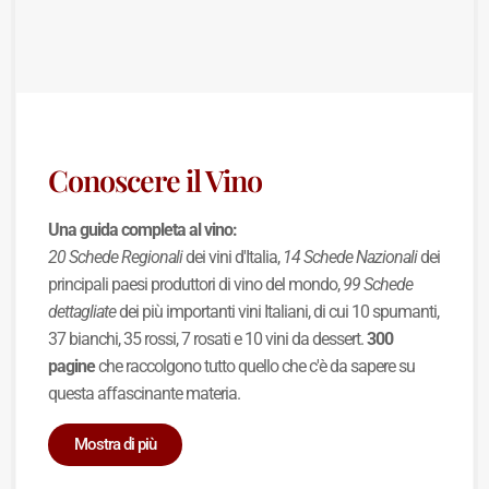
Conoscere il Vino
Una guida completa al vino:
20 Schede Regionali
dei vini d'Italia,
14 Schede Nazionali
dei
principali paesi produttori di vino del mondo,
99 Schede
dettagliate
dei più importanti vini Italiani, di cui 10 spumanti,
37 bianchi, 35 rossi, 7 rosati e 10 vini da dessert.
300
pagine
che raccolgono tutto quello che c'è da sapere su
questa affascinante materia.
Mostra di più