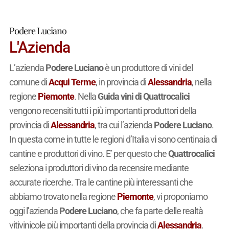
Podere Luciano
L'Azienda
L’azienda
Podere Luciano
è un produttore di vini del
comune di
Acqui Terme
, in provincia di
Alessandria
, nella
regione
Piemonte
. Nella
Guida vini di Quattrocalici
vengono recensiti tutti i più importanti produttori della
provincia di
Alessandria
, tra cui l’azienda
Podere Luciano
.
In questa come in tutte le regioni d’Italia vi sono centinaia di
cantine e produttori di vino. E’ per questo che
Quattrocalici
seleziona i produttori di vino da recensire mediante
accurate ricerche. Tra le cantine più interessanti che
abbiamo trovato nella regione
Piemonte
, vi proponiamo
oggi l’azienda
Podere Luciano
, che fa parte delle realtà
vitivinicole più importanti della provincia di
Alessandria
.