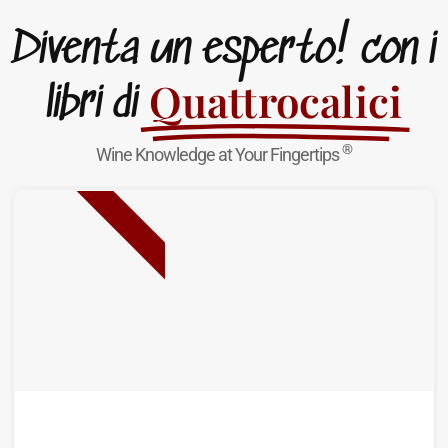
Diventa un esperto! con i
Quattrocalici
libri di
®
Wine Knowledge at Your Fingertips
NUOVA USCITA