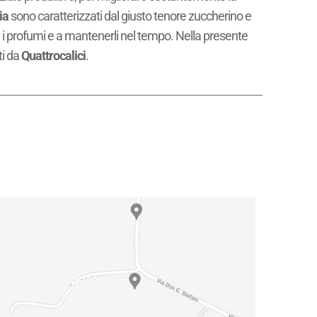
ia
sono caratterizzati dal giusto tenore zuccherino e
ne i profumi e a mantenerli nel tempo. Nella presente
ti da
Quattrocalici
.