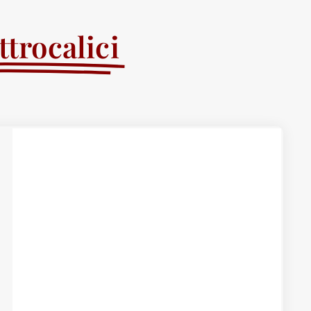
trocalici