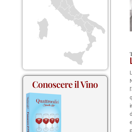
T
L
N
Conoscere il Vino
l
i
d
e
p