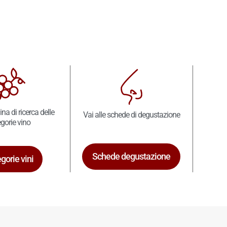
ina di ricerca delle
Vai alle schede di degustazione
gorie vino
Schede degustazione
gorie vini