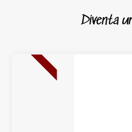
Diventa un 
NUOVA USCITA