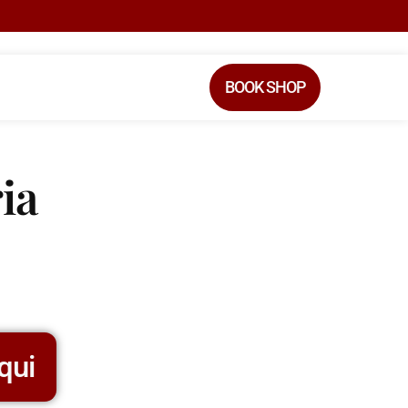
BOOK SHOP
ia
qui