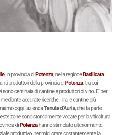
ile
, in provincia di
Potenza
, nella regione
Basilicata
.
anti produttori della provincia di
Potenza
, tra cui
vi sono centinaia di cantine e produttori di vino. E’ per
e mediante accurate ricerche. Tra le cantine più
poniamo oggi l’azienda
Tenute d’Auria
, che fa parte
ueste zone sono storicamente vocate per la viticoltura
ovincia di
Potenza
hanno stimolato ulteriormente i
tenziale produttivo, per migliorare costantemente la