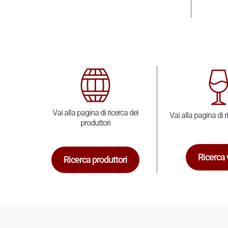
Vai alla pagina di ricerca dei
Vai alla pagina di r
produttori
Ricerca 
Ricerca produttori