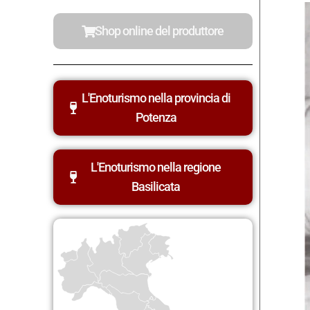
Shop online del produttore
L'Enoturismo nella provincia di
Potenza
L'Enoturismo nella regione
Basilicata