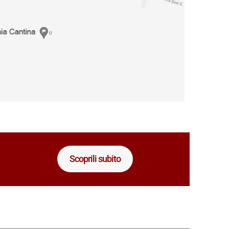
Scoprili subito