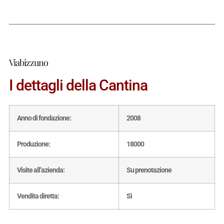
Viabizzuno
I dettagli della Cantina
Anno di fondazione:
2008
Produzione:
18000
Visite all’azienda:
Su prenotazione
Vendita diretta:
Sì