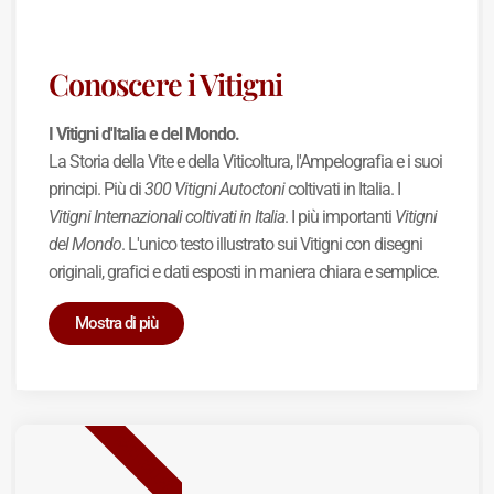
Conoscere i Vitigni
I Vitigni d'Italia e del Mondo.
La Storia della Vite e della Viticoltura, l'Ampelografia e i suoi
principi. Più di
300 Vitigni Autoctoni
coltivati in Italia. I
Vitigni Internazionali coltivati in Italia
. I più importanti
Vitigni
del Mondo
. L'unico testo illustrato sui Vitigni con disegni
originali, grafici e dati esposti in maniera chiara e semplice.
Mostra di più
BEST SELLER