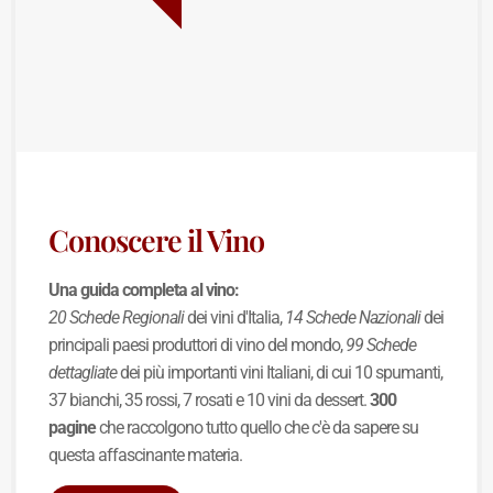
Conoscere il Vino
Una guida completa al vino:
20 Schede Regionali
dei vini d'Italia,
14 Schede Nazionali
dei
principali paesi produttori di vino del mondo,
99 Schede
dettagliate
dei più importanti vini Italiani, di cui 10 spumanti,
37 bianchi, 35 rossi, 7 rosati e 10 vini da dessert.
300
pagine
che raccolgono tutto quello che c'è da sapere su
questa affascinante materia.