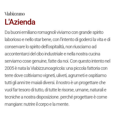
Viabizzuno
L'Azienda
Da buoni emiliano romagnoli viviamo con grande spirito
laborioso e nello star bene, con l’intento di goderci la vita e di
conservare lo spirito dell’ospitalità, non riusciamo ad
accontentarci del cibo industriale e nella nostra cucina
serviamo cose genuine, fatte da noi. Con questo intento nel
2005 è nata la Viabizzunoagricola: una piccola fattoria con
terre dove coltiviamo vigneti, uliveti, agrumeti e ospitiamo
tutti gli anni tre maiali diversi. il nostro è un progettare che
vuol far tesoro di tutto, di tutte le risorse, umane, naturali e
tecniche a nostra disposizione. perché progettare è come
mangiare: nutrire il corpo e la mente.