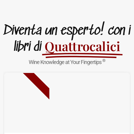
Diventa un esperto! con i
Quattrocalici
libri di
®
Wine Knowledge at Your Fingertips
NUOVA USCITA