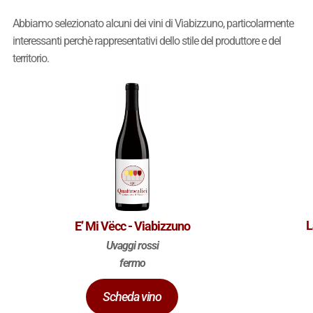
Abbiamo selezionato alcuni dei vini di Viabizzuno, particolarmente
interessanti perchè rappresentativi dello stile del produttore e del
territorio.
L
E’ Mi Vëcc - Viabizzuno
Uvaggi rossi
fermo
Scheda vino