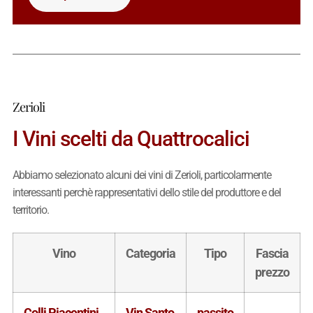
Zerioli
I Vini scelti da Quattrocalici
Abbiamo selezionato alcuni dei vini di Zerioli, particolarmente
interessanti perchè rappresentativi dello stile del produttore e del
territorio.
Vino
Categoria
Tipo
Fascia
prezzo
Colli Piacentini
Vin Santo
passito