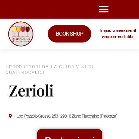
Impara a conoscere il
BOOK SHOP
vino con i nostri libri
I PRODUTTORI DELLA GUIDA VINI DI
QUATTROCALICI
Zerioli
Loc. Pozzolo Grosso, 253 - 29010 Ziano Piacentino (Piacenza)