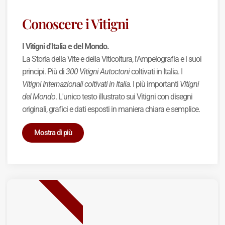
Conoscere i Vitigni
I Vitigni d'Italia e del Mondo.
La Storia della Vite e della Viticoltura, l'Ampelografia e i suoi
principi. Più di
300 Vitigni Autoctoni
coltivati in Italia. I
Vitigni Internazionali coltivati in Italia
. I più importanti
Vitigni
del Mondo
. L'unico testo illustrato sui Vitigni con disegni
originali, grafici e dati esposti in maniera chiara e semplice.
Mostra di più
BEST SELLER