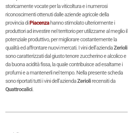
storicamente vocate per la viticoltura e i numerosi
riconoscimenti ottenuti dalle aziende agricole della
provincia di
Piacenza
hanno stimolato ulteriormente i
produttori ad investire nel territorio per utilizzarne al meglio il
potenziale produttivo, per migliorare costantemente la
qualità ed affrontare nuovi mercati. I vini dell’azienda
Zerioli
sono caratterizzati dal giusto tenore zuccherino e alcolico e
da buona acidità fissa, la quale contribuisce ad esaltarne i
profumi e a mantenerli nel tempo. Nella presente scheda
sono riportati tutti i vini dell’azienda
Zerioli
recensiti da
Quattrocalici
.