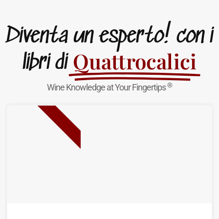
Diventa un esperto! con i
Quattrocalici
libri di
®
Wine Knowledge at Your Fingertips
NUOVA USCITA