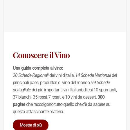
Conoscere il Vino
Una guida completa al vino:
20 Schede Regionali
dei vini d'Italia,
14 Schede Nazionali
dei
principali paesi produttori di vino del mondo,
99 Schede
dettagliate
dei più importanti vini Italiani, di cui 10 spumanti,
37 bianchi, 35 rossi, 7 rosati e 10 vini da dessert.
300
pagine
che raccolgono tutto quello che c'è da sapere su
questa affascinante materia.
Mostra di più