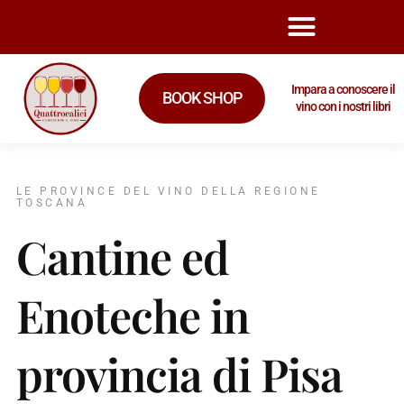
Impara a conoscere il
BOOK SHOP
vino con i nostri libri
LE PROVINCE DEL VINO DELLA REGIONE
TOSCANA
Cantine ed
Enoteche in
provincia di Pisa