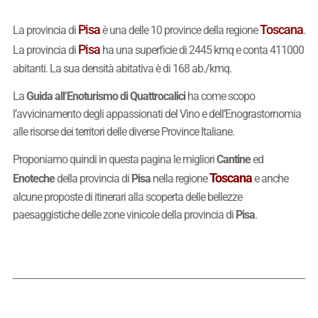
Pisa
Toscana
La provincia di
è una delle 10 province della regione
.
Pisa
La provincia di
ha una superficie di 2445 kmq e conta 411000
abitanti. La sua densità abitativa è di 168 ab./kmq.
La
Guida all’Enoturismo di Quattrocalici
ha come scopo
l’avvicinamento degli appassionati del Vino e dell’Enograstornomia
alle risorse dei territori delle diverse Province Italiane.
Proponiamo quindi in questa pagina le migliori
Cantine
ed
Toscana
Enoteche
della provincia di
Pisa
nella regione
e anche
alcune proposte di itinerari alla scoperta delle bellezze
paesaggistiche delle zone vinicole della provincia di
Pisa
.