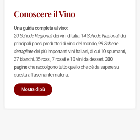
Conoscere il Vino
Una guida completa al vino:
20 Schede Regionali
dei vini d'Italia,
14 Schede Nazionali
dei
principali paesi produttori di vino del mondo,
99 Schede
dettagliate
dei più importanti vini Italiani, di cui 10 spumanti,
37 bianchi, 35 rossi, 7 rosati e 10 vini da dessert.
300
pagine
che raccolgono tutto quello che c'è da sapere su
questa affascinante materia.
Mostra di più