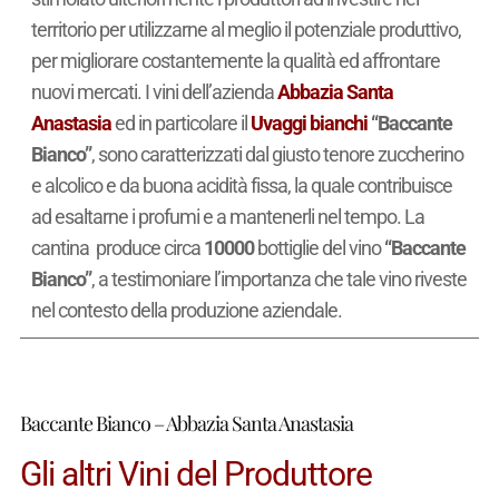
territorio per utilizzarne al meglio il potenziale produttivo,
per migliorare costantemente la qualità ed affrontare
nuovi mercati. I vini dell’azienda
Abbazia Santa
Anastasia
ed in particolare il
Uvaggi bianchi
“Baccante
Bianco”
, sono caratterizzati dal giusto tenore zuccherino
e alcolico e da buona acidità fissa, la quale contribuisce
ad esaltarne i profumi e a mantenerli nel tempo. La
cantina produce circa
10000
bottiglie del vino
“Baccante
Bianco”
, a testimoniare l’importanza che tale vino riveste
nel contesto della produzione aziendale.
Baccante Bianco – Abbazia Santa Anastasia
Gli altri Vini del Produttore