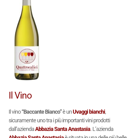
Il Vino
Il vino
“Baccante Bianco”
è un
Uvaggi bianchi
,
sicuramente uno tra i più importanti vini prodotti
dall’azienda
Abbazia Santa Anastasia
. L’azienda
Abbazia Santa Anastasia
è situata in una delle più belle