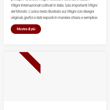
Vitigni Internazionali coltivati in Italia
. I più importanti
Vitigni
del Mondo
. L'unico testo illustrato sui Vitigni con disegni
originali, grafici e dati esposti in maniera chiara e semplice.
Mostra di più
BEST SELLER