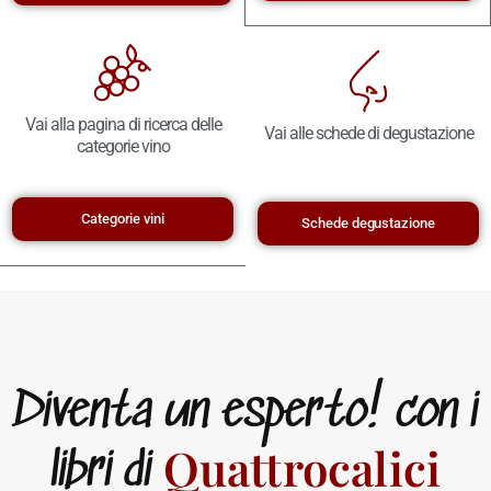
Vai alla pagina di ricerca delle
Vai alle schede di degustazione
categorie vino
Categorie vini
Schede degustazione
Diventa un esperto! con i
Quattrocalici
libri di