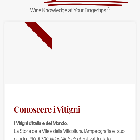
®
Wine Knowledge at Your Fingertips
NUOVA USCITA
Conoscere i Vitigni
I Vitigni d'Italia e del Mondo.
La Storia della Vite e della Viticoltura, l'Ampelografia e i suoi
principi. Più di
300 Vitigni Autoctoni
coltivati in Italia. I