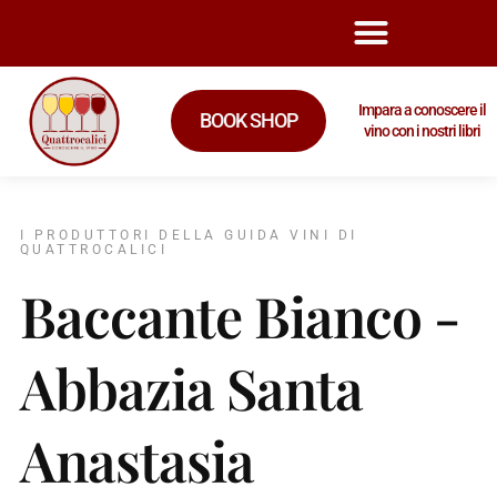
Impara a conoscere il
BOOK SHOP
vino con i nostri libri
I PRODUTTORI DELLA GUIDA VINI DI
QUATTROCALICI
Baccante Bianco -
Abbazia Santa
Anastasia