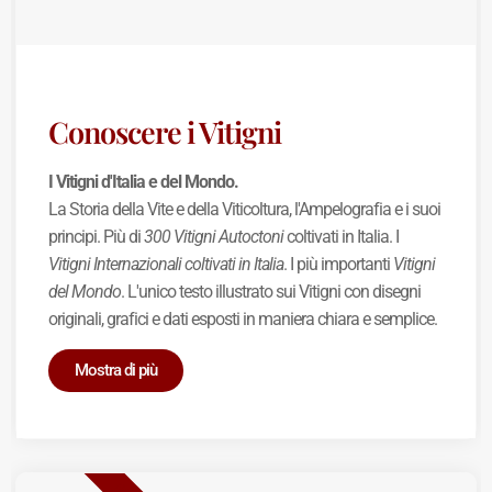
Conoscere i Vitigni
I Vitigni d'Italia e del Mondo.
La Storia della Vite e della Viticoltura, l'Ampelografia e i suoi
principi. Più di
300 Vitigni Autoctoni
coltivati in Italia. I
Vitigni Internazionali coltivati in Italia
. I più importanti
Vitigni
del Mondo
. L'unico testo illustrato sui Vitigni con disegni
originali, grafici e dati esposti in maniera chiara e semplice.
Mostra di più