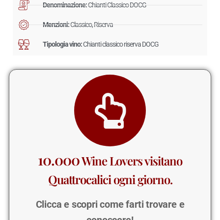
Denominazione:
Chianti Classico DOCG
Menzioni:
Classico, Riserva
Tipologia vino:
Chianti classico riserva DOCG
10.000
Wine Lovers visitano
Quattrocalici ogni giorno.
Clicca e scopri come farti trovare e