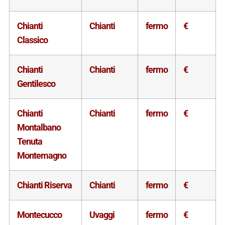
Chianti
Chianti
fermo
€
Classico
Chianti
Chianti
fermo
€
Gentilesco
Chianti
Chianti
fermo
€
Montalbano
Tenuta
Montemagno
Chianti Riserva
Chianti
fermo
€
Montecucco
Uvaggi
fermo
€