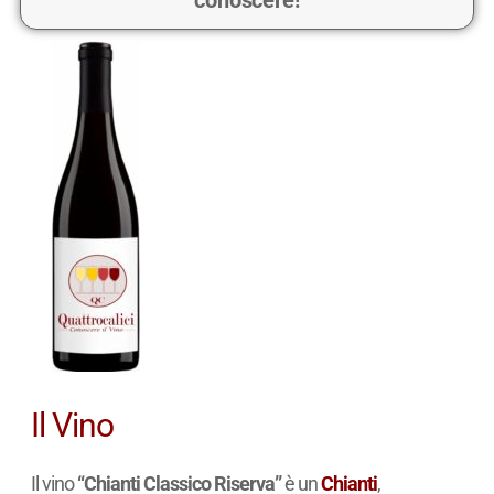
conoscere!
Il Vino
Il vino
“Chianti Classico Riserva”
è un
Chianti
,