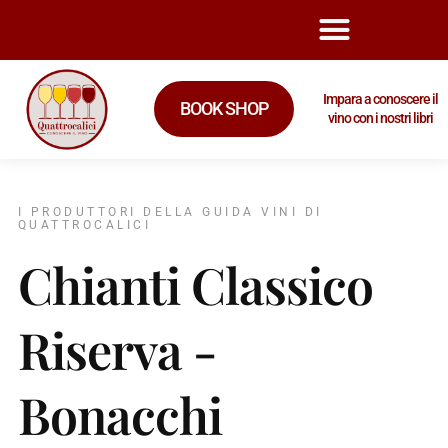
Impara a conoscere il
BOOK SHOP
vino con i nostri libri
I PRODUTTORI DELLA GUIDA VINI DI
QUATTROCALICI
Chianti Classico
Riserva -
Bonacchi