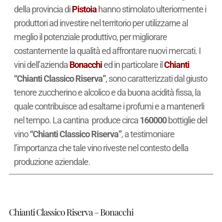
della provincia di
Pistoia
hanno stimolato ulteriormente i
produttori ad investire nel territorio per utilizzarne al
meglio il potenziale produttivo, per migliorare
costantemente la qualità ed affrontare nuovi mercati. I
vini dell’azienda
Bonacchi
ed in particolare il
Chianti
“Chianti Classico Riserva”
, sono caratterizzati dal giusto
tenore zuccherino e alcolico e da buona acidità fissa, la
quale contribuisce ad esaltarne i profumi e a mantenerli
nel tempo. La cantina produce circa
160000
bottiglie del
vino
“Chianti Classico Riserva”
, a testimoniare
l’importanza che tale vino riveste nel contesto della
produzione aziendale.
Chianti Classico Riserva – Bonacchi