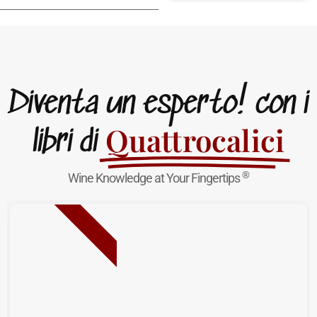
Diventa un esperto! con i
Quattrocalici
libri di
®
Wine Knowledge at Your Fingertips
NUOVA USCITA