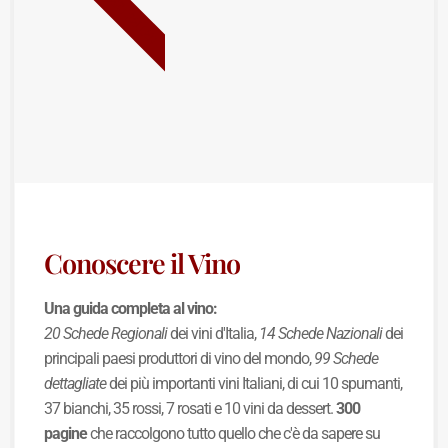
BEST SELLER
Conoscere il Vino
Una guida completa al vino:
20 Schede Regionali
dei vini d'Italia,
14 Schede Nazionali
dei
principali paesi produttori di vino del mondo,
99 Schede
dettagliate
dei più importanti vini Italiani, di cui 10 spumanti,
37 bianchi, 35 rossi, 7 rosati e 10 vini da dessert.
300
pagine
che raccolgono tutto quello che c'è da sapere su