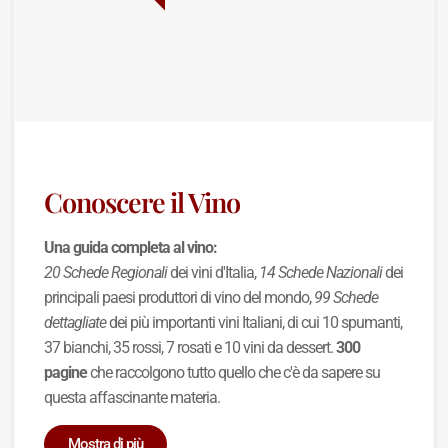
Conoscere il Vino
Una guida completa al vino:
20 Schede Regionali
dei vini d'Italia,
14 Schede Nazionali
dei
principali paesi produttori di vino del mondo,
99 Schede
dettagliate
dei più importanti vini Italiani, di cui 10 spumanti,
37 bianchi, 35 rossi, 7 rosati e 10 vini da dessert.
300
pagine
che raccolgono tutto quello che c'è da sapere su
questa affascinante materia.
Mostra di più