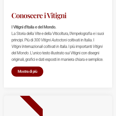
Conoscere i Vitigni
I Vitigni d'Italia e del Mondo.
La Storia della Vite e della Viticoltura, l'Ampelografia e i suoi
principi. Più di
300 Vitigni Autoctoni
coltivati in Italia. I
Vitigni Internazionali coltivati in Italia
. I più importanti
Vitigni
del Mondo
. L'unico testo illustrato sui Vitigni con disegni
originali, grafici e dati esposti in maniera chiara e semplice.
Mostra di più
BEST SELLER