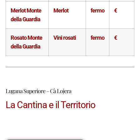
Merlot Monte
Merlot
fermo
€
della Guardia
Rosato Monte
Vini rosati
fermo
€
della Guardia
Lugana Superiore – Cà Lojera
La Cantina e il Territorio