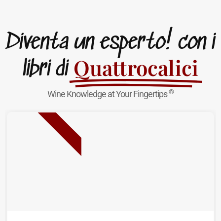
Diventa un esperto! con i
Quattrocalici
libri di
®
Wine Knowledge at Your Fingertips
NUOVA USCITA