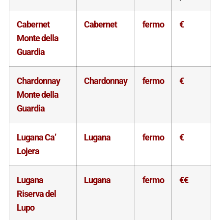
Cabernet
Cabernet
fermo
€
Monte della
Guardia
Chardonnay
Chardonnay
fermo
€
Monte della
Guardia
Lugana Ca’
Lugana
fermo
€
Lojera
Lugana
Lugana
fermo
€€
Riserva del
Lupo