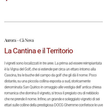
Aurora – Cà Nova
La Cantina e il Territorio
I vigneti sono localizzati in tre aree. La prima ad essere reimpiantata
è la Vigna del Golf, che si estende per circa un ettaro intorno alla
Cascina, tra le buche del campo da golf che gli dà il nome. Poco
distante, su una piccola collina esposta a sud, storicamente
denominata San Quirico in omaggio alle vestigia dell’ antica chiesa
romanica che domina il vigneto, si trova il pregiato cru di nebbiolo
che ne prende il nome. Infine, un grande e soleggiato vigneto di sei
ettari sulle colline della prestigiosa DOCG Ghemme conferisce le uve