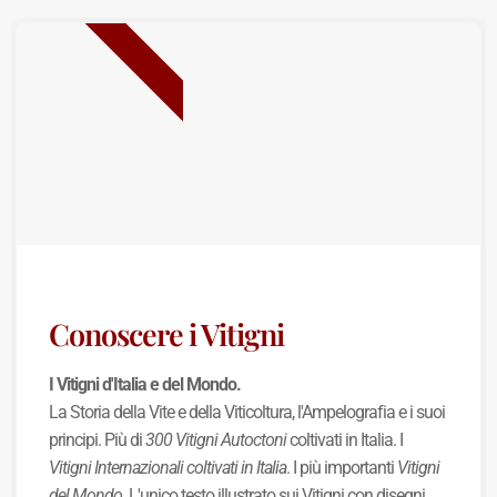
NUOVA USCITA
Conoscere i Vitigni
I Vitigni d'Italia e del Mondo.
La Storia della Vite e della Viticoltura, l'Ampelografia e i suoi
principi. Più di
300 Vitigni Autoctoni
coltivati in Italia. I
Vitigni Internazionali coltivati in Italia
. I più importanti
Vitigni
del Mondo
. L'unico testo illustrato sui Vitigni con disegni