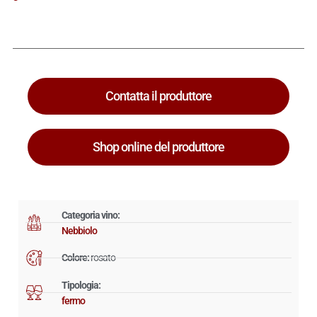
Contatta il produttore
Shop online del produttore
Categoria vino:
Nebbiolo
Colore:
rosato
Tipologia:
fermo