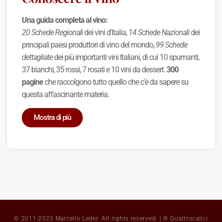
Una guida completa al vino:
20 Schede Regionali
dei vini d'Italia,
14 Schede Nazionali
dei
principali paesi produttori di vino del mondo,
99 Schede
dettagliate
dei più importanti vini Italiani, di cui 10 spumanti,
37 bianchi, 35 rossi, 7 rosati e 10 vini da dessert.
300
pagine
che raccolgono tutto quello che c'è da sapere su
questa affascinante materia.
Mostra di più
© 2011-2023 Marcello Leder. All rights reserved. | ® Quattrocalici