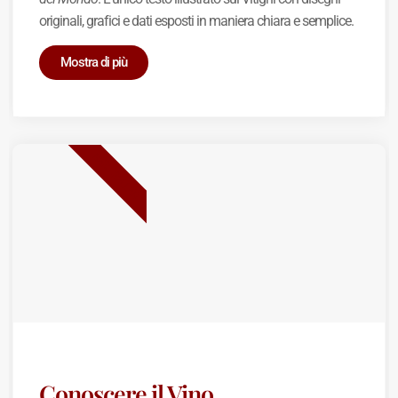
originali, grafici e dati esposti in maniera chiara e semplice.
Mostra di più
BEST SELLER
Conoscere il Vino