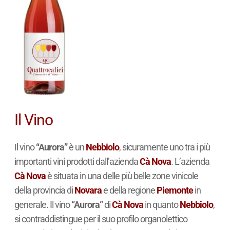
Il Vino
Il vino
“Aurora”
è un
Nebbiolo
, sicuramente uno tra i più
importanti vini prodotti dall’azienda
Cà Nova
. L’azienda
Cà Nova
è situata in una delle più belle zone vinicole
della provincia di
Novara
e della regione
Piemonte
in
generale. Il vino
“Aurora”
di
Cà Nova
in quanto
Nebbiolo
,
si contraddistingue per il suo profilo organolettico