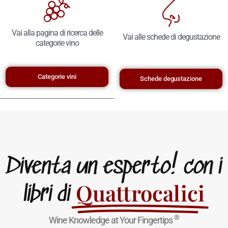
Vai alla pagina di ricerca delle
Vai alle schede di degustazione
categorie vino
Categorie vini
Schede degustazione
Diventa un esperto! con i
Quattrocalici
libri di
®
Wine Knowledge at Your Fingertips