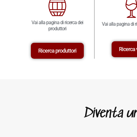
Vai alla pagina di ricerca dei
Vai alla pagina di r
produttori
Ricerca 
Ricerca produttori
Diventa un 