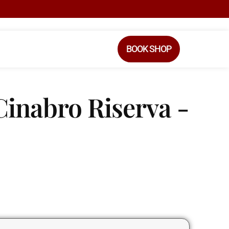
BOOK SHOP
Cinabro Riserva -