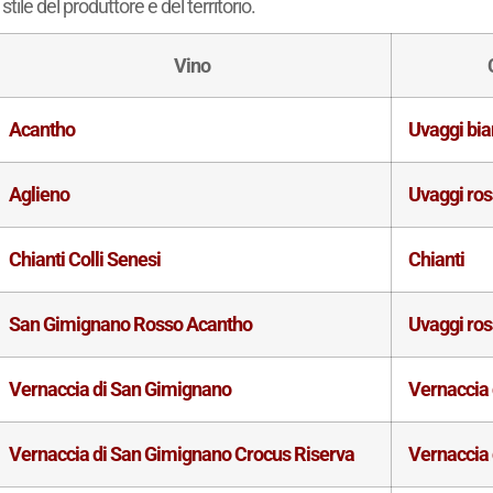
stile del produttore e del territorio.
Vino
Acantho
Uvaggi bia
Aglieno
Uvaggi ros
Chianti Colli Senesi
Chianti
San Gimignano Rosso Acantho
Uvaggi ros
Vernaccia di San Gimignano
Vernaccia
Vernaccia di San Gimignano Crocus Riserva
Vernaccia