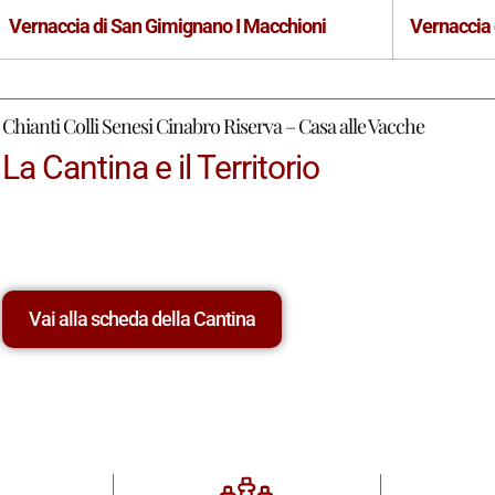
Vernaccia di San Gimignano I Macchioni
Vernaccia
Chianti Colli Senesi Cinabro Riserva – Casa alle Vacche
La Cantina e il Territorio
Vai alla scheda della Cantina