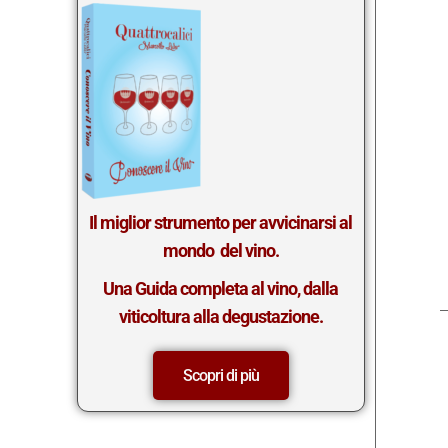
Il miglior st
rumento per avvicinarsi al
mondo del vino.
Una Guida completa al vino, dalla
viticoltura alla degustazione.
Scopri di più