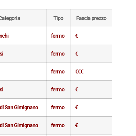
Categoria
Tipo
Fascia prezzo
nchi
fermo
€
si
fermo
€
fermo
€€€
si
fermo
€
 di San Gimignano
fermo
€
 di San Gimignano
fermo
€