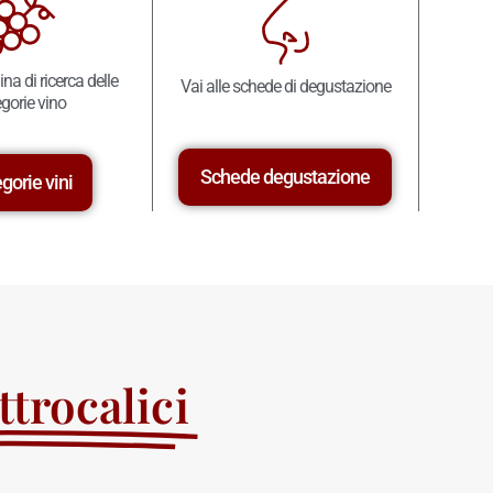
ina di ricerca delle
Vai alle schede di degustazione
gorie vino
Schede degustazione
gorie vini
trocalici