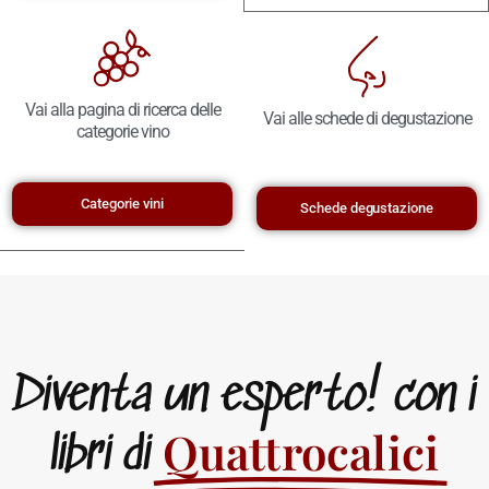
Vai alla pagina di ricerca delle
Vai alle schede di degustazione
categorie vino
Categorie vini
Schede degustazione
Diventa un esperto! con i
Quattrocalici
libri di