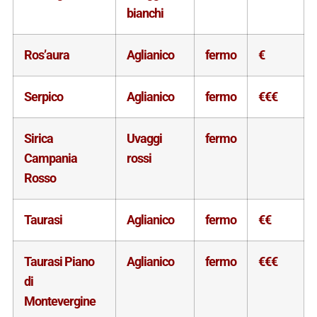
bianchi
Ros’aura
Aglianico
fermo
€
Serpico
Aglianico
fermo
€€€
Sirica
Uvaggi
fermo
Campania
rossi
Rosso
Taurasi
Aglianico
fermo
€€
Taurasi Piano
Aglianico
fermo
€€€
di
Montevergine