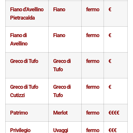
Fiano d’Avellino
Fiano
fermo
€
Pietracalda
Fiano di
Fiano
fermo
€
Avellino
Greco di Tufo
Greco di
fermo
€
Tufo
Greco di Tufo
Greco di
fermo
€
Cutizzi
Tufo
Patrimo
Merlot
fermo
€€€€
Privilegio
Uvaggi
fermo
€€€