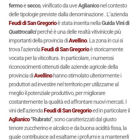
fermo
e
secco
, vinificato da uve
Aglianico
nel contesto
delle tipologie previste dalla denominazione . L’azienda
Feudi di San Gregorio
è stata inserita nella
Guida Vini di
Quattrocalici
perché è una delle realtà vitivinicole più
importanti della provincia di
Avellino
. La zona in cui si
trova l’azienda
Feudi di San Gregorio
è storicamente
vocata per la viticoltura. In particolare, i numerosi
riconoscimenti ottenuti dalle aziende agricole della
provincia di
Avellino
hanno stimolato ulteriormente i
produttori ad investire nel territorio per utilizzarne al
meglio il potenziale produttivo, per migliorare
costantemente la qualità ed affrontare nuovi mercati. I
vini dell’azienda
Feudi di San Gregorio
ed in particolare il
Aglianico
“Rubrato”
, sono caratterizzati dal giusto
tenore zuccherino e alcolico e da buona acidità fissa, la
quale contribuisce ad esaltarne i profumi e a mantenerli