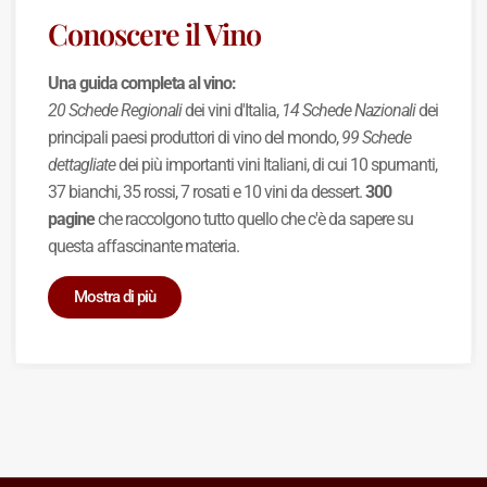
Conoscere il Vino
Una guida completa al vino:
20 Schede Regionali
dei vini d'Italia,
14 Schede Nazionali
dei
principali paesi produttori di vino del mondo,
99 Schede
dettagliate
dei più importanti vini Italiani, di cui 10 spumanti,
37 bianchi, 35 rossi, 7 rosati e 10 vini da dessert.
300
pagine
che raccolgono tutto quello che c'è da sapere su
questa affascinante materia.
Mostra di più