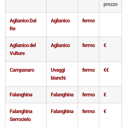
prezzo
Aglianico Dal
Aglianico
fermo
Re
Aglianico del
Aglianico
fermo
€
Vulture
Campanaro
Uvaggi
fermo
€€
bianchi
Falanghina
Falanghina
fermo
€
Falanghina
Falanghina
fermo
€
Serrocielo