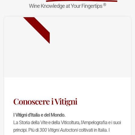
®
Wine Knowledge at Your Fingertips
NUOVA USCITA
Conoscere i Vitigni
I Vitigni d'Italia e del Mondo.
La Storia della Vite e della Viticoltura, l'Ampelografia e i suoi
principi. Più di
300 Vitigni Autoctoni
coltivati in Italia. I