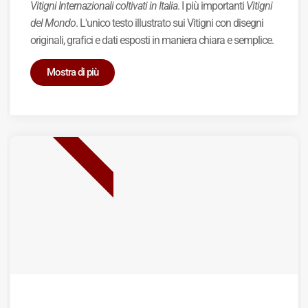
Vitigni Internazionali coltivati in Italia
. I più importanti
Vitigni
del Mondo
. L'unico testo illustrato sui Vitigni con disegni
originali, grafici e dati esposti in maniera chiara e semplice.
Mostra di più
BEST SELLER