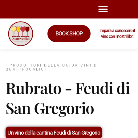
Impara a conoscere il
BOOK SHOP
vino con i nostri libri
I PRODUTTORI DELLA GUIDA VINI DI
QUATTROCALICI
Rubrato - Feudi di
San Gregorio
Un vino della cantina Feudi di San Gregorio