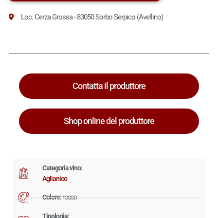
Loc. Cerza Grossa - 83050 Sorbo Serpico (Avellino)
Contatta il produttore
Shop online del produttore
Categoria vino:
Aglianico
Colore:
rosso
Tipologia: