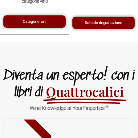
categorie vino
Categorie vini
Schede degustazione
Diventa un esperto! con i
Quattrocalici
libri di
®
Wine Knowledge at Your Fingertips
NUOVA USCITA