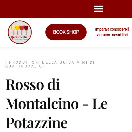
Impara a conoscere il
BOOK SHOP
vino con i nostri libri
I PRODUTTORI DELLA GUIDA VINI DI
QUATTROCALICI
Rosso di
Montalcino - Le
Potazzine