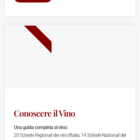
BEST SELLER
Conoscere il Vino
Una guida completa al vino:
20 Schede Regionali
dei vini d'Italia,
14 Schede Nazionali
dei