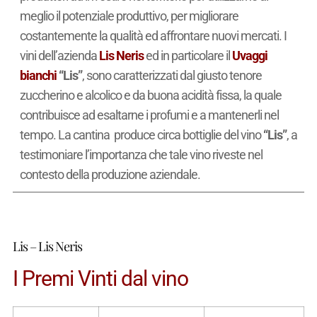
meglio il potenziale produttivo, per migliorare
costantemente la qualità ed affrontare nuovi mercati. I
vini dell’azienda
Lis Neris
ed in particolare il
Uvaggi
bianchi
“Lis”
, sono caratterizzati dal giusto tenore
zuccherino e alcolico e da buona acidità fissa, la quale
contribuisce ad esaltarne i profumi e a mantenerli nel
tempo. La cantina produce circa
bottiglie del vino
“Lis”
, a
testimoniare l’importanza che tale vino riveste nel
contesto della produzione aziendale.
Lis – Lis Neris
I Premi Vinti dal vino