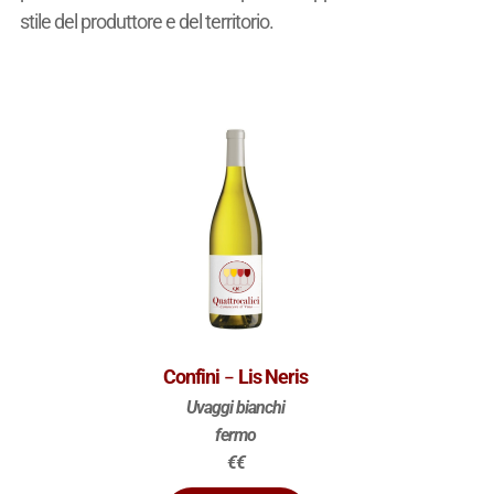
stile del produttore e del territorio.
-
Confini
Lis Neris
Uvaggi bianchi
fermo
€€