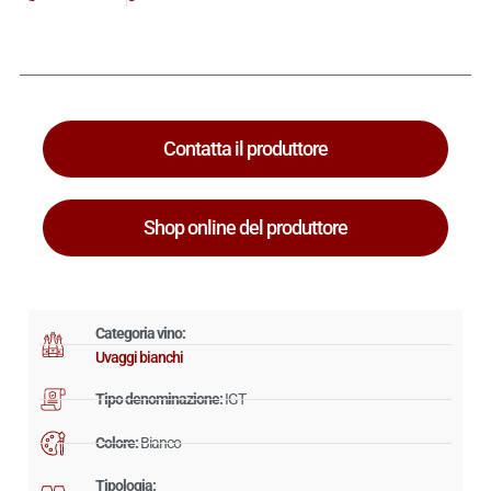
Contatta il produttore
Shop online del produttore
Categoria vino:
Uvaggi bianchi
Tipo denominazione:
IGT
Colore:
Bianco
Tipologia: