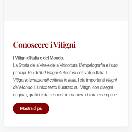
Conoscere i Vitigni
I Vitigni d'Italia e del Mondo.
La Storia della Vite e della Viticoltura, l'Ampelografia e i suoi
principi. Più di
300 Vitigni Autoctoni
coltivati in Italia. I
Vitigni Internazionali coltivati in Italia
. I più importanti
Vitigni
del Mondo
. L'unico testo illustrato sui Vitigni con disegni
originali, grafici e dati esposti in maniera chiara e semplice.
Mostra di più