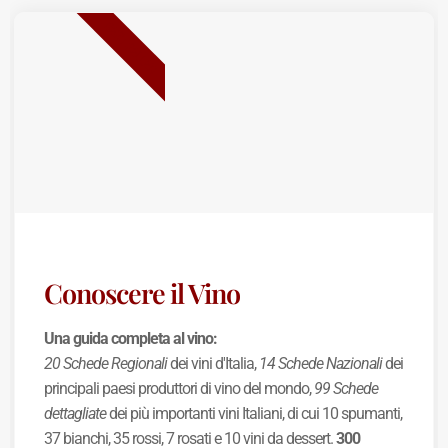
BEST SELLER
Conoscere il Vino
Una guida completa al vino:
20 Schede Regionali
dei vini d'Italia,
14 Schede Nazionali
dei
principali paesi produttori di vino del mondo,
99 Schede
dettagliate
dei più importanti vini Italiani, di cui 10 spumanti,
37 bianchi, 35 rossi, 7 rosati e 10 vini da dessert.
300