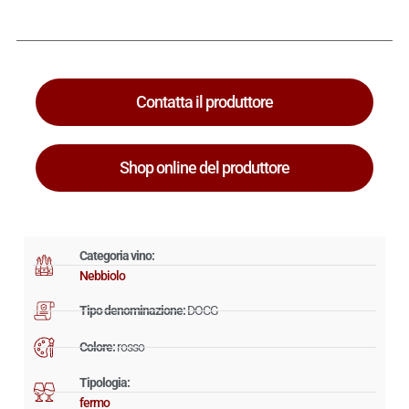
Contatta il produttore
Shop online del produttore
Categoria vino:
Nebbiolo
Tipo denominazione:
DOCG
Colore:
rosso
Tipologia:
fermo