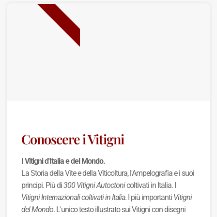
NUOVA USCITA
Conoscere i Vitigni
I Vitigni d'Italia e del Mondo.
La Storia della Vite e della Viticoltura, l'Ampelografia e i suoi
principi. Più di
300 Vitigni Autoctoni
coltivati in Italia. I
Vitigni Internazionali coltivati in Italia
. I più importanti
Vitigni
del Mondo
. L'unico testo illustrato sui Vitigni con disegni