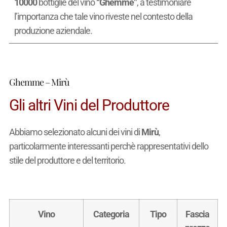
10000
bottiglie del vino
“Ghemme”
, a testimoniare
l’importanza che tale vino riveste nel contesto della
produzione aziendale.
Ghemme – Mirù
Gli altri Vini del Produttore
Abbiamo selezionato alcuni dei vini di
Mirù
,
particolarmente interessanti perchè rappresentativi dello
stile del produttore e del territorio.
Vino
Categoria
Tipo
Fascia