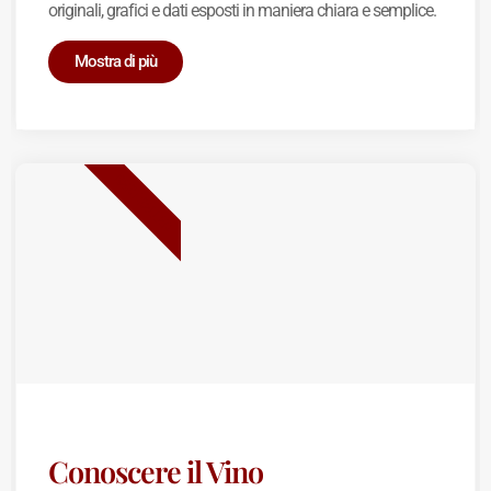
originali, grafici e dati esposti in maniera chiara e semplice.
Mostra di più
BEST SELLER
Conoscere il Vino