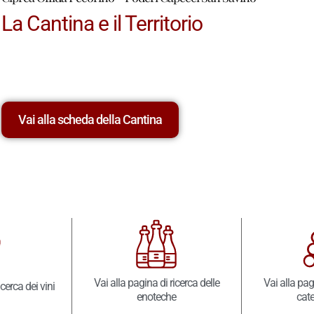
La Cantina e il Territorio
Vai alla scheda della Cantina
Vai alla pagina di ricerca delle
Vai alla pag
icerca dei vini
enoteche
cate