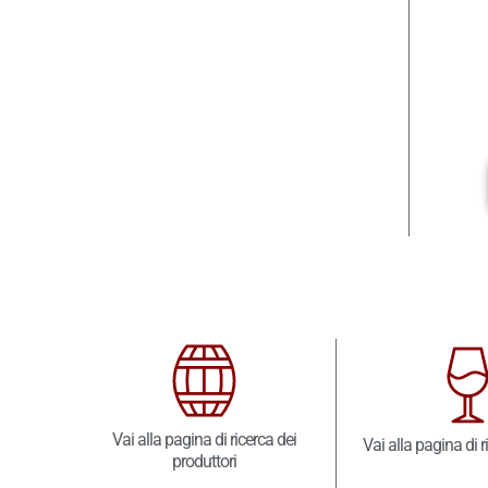
Vai alla pagina di ricerca dei
Vai alla pagina di r
produttori