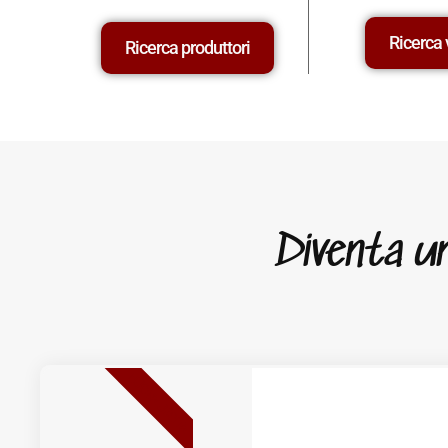
Ricerca 
Ricerca produttori
Diventa un 
NUOVA USCITA