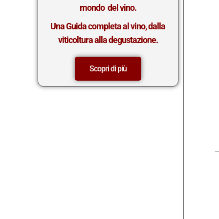
mondo del vino.
Una Guida completa al vino, dalla
viticoltura alla degustazione.
Scopri di più