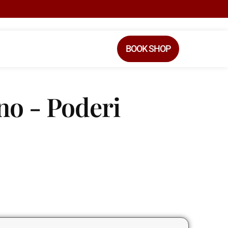
BOOK SHOP
no - Poderi