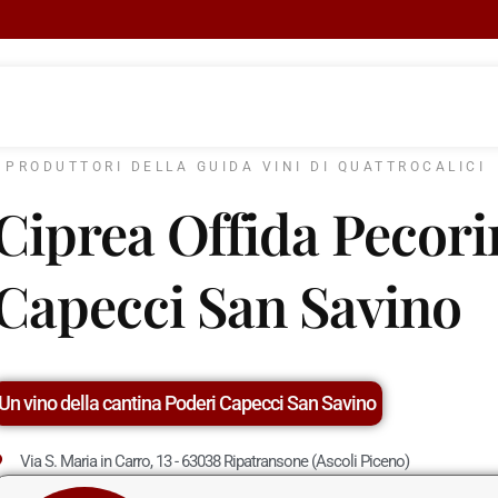
I PRODUTTORI DELLA GUIDA VINI DI QUATTROCALICI
Ciprea Offida Pecori
Capecci San Savino
Un vino della cantina Poderi Capecci San Savino
Via S. Maria in Carro, 13 - 63038 Ripatransone (Ascoli Piceno)