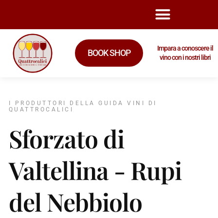
Impara a conoscere il
BOOK SHOP
vino con i nostri libri
I PRODUTTORI DELLA GUIDA VINI DI
QUATTROCALICI
Sforzato di
Valtellina - Rupi
del Nebbiolo