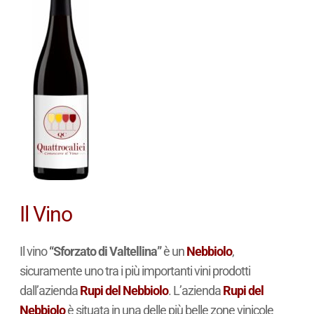
Il Vino
Il vino
“Sforzato di Valtellina”
è un
Nebbiolo
,
sicuramente uno tra i più importanti vini prodotti
dall’azienda
Rupi del Nebbiolo
. L’azienda
Rupi del
Nebbiolo
è situata in una delle più belle zone vinicole