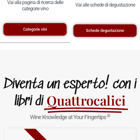
Vai alla pagina di ricerca delle
Vai alle schede di degustazione
categorie vino
Categorie vini
Schede degustazione
Diventa un esperto! con i
Quattrocalici
libri di
®
Wine Knowledge at Your Fingertips
NUOVA USCITA