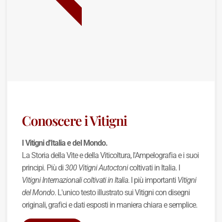
Conoscere i Vitigni
I Vitigni d'Italia e del Mondo.
La Storia della Vite e della Viticoltura, l'Ampelografia e i suoi
principi. Più di
300 Vitigni Autoctoni
coltivati in Italia. I
Vitigni Internazionali coltivati in Italia
. I più importanti
Vitigni
del Mondo
. L'unico testo illustrato sui Vitigni con disegni
originali, grafici e dati esposti in maniera chiara e semplice.