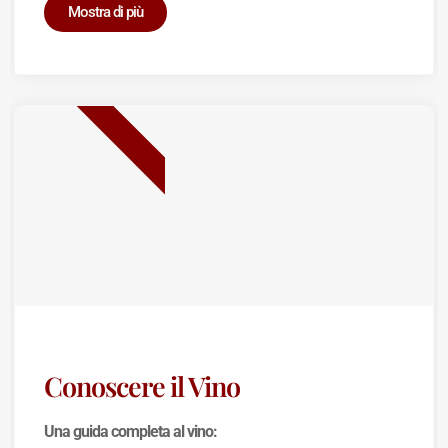
Mostra di più
BEST SELLER
Conoscere il Vino
Una guida completa al vino: