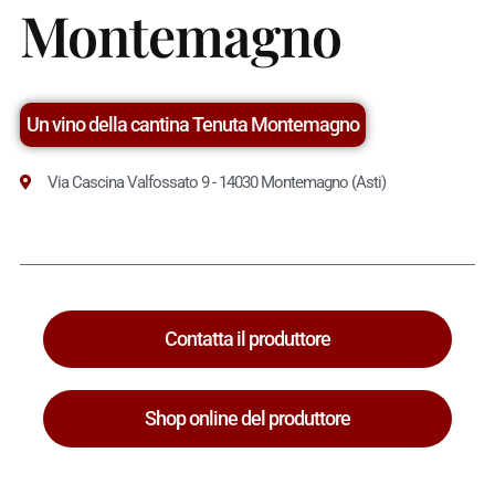
Montemagno
Un vino della cantina Tenuta Montemagno
Via Cascina Valfossato 9 - 14030 Montemagno (Asti)
Contatta il produttore
Shop online del produttore