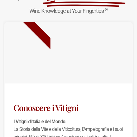
®
Wine Knowledge at Your Fingertips
NUOVA USCITA
Conoscere i Vitigni
I Vitigni d'Italia e del Mondo.
La Storia della Vite e della Viticoltura, l'Ampelografia e i suoi
principi. Più di
300 Vitigni Autoctoni
coltivati in Italia. I