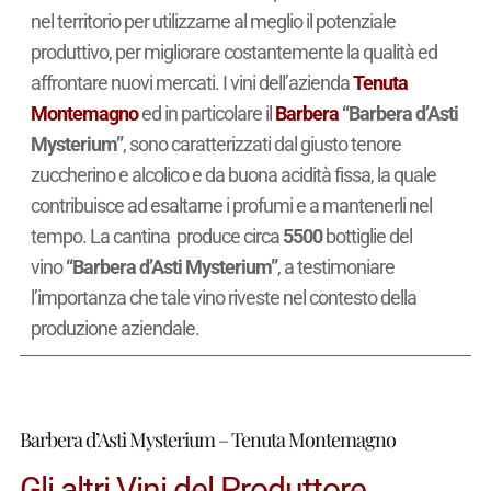
nel territorio per utilizzarne al meglio il potenziale
produttivo, per migliorare costantemente la qualità ed
affrontare nuovi mercati. I vini dell’azienda
Tenuta
Montemagno
ed in particolare il
Barbera
“Barbera d’Asti
Mysterium”
, sono caratterizzati dal giusto tenore
zuccherino e alcolico e da buona acidità fissa, la quale
contribuisce ad esaltarne i profumi e a mantenerli nel
tempo. La cantina produce circa
5500
bottiglie del
vino
“Barbera d’Asti Mysterium”
, a testimoniare
l’importanza che tale vino riveste nel contesto della
produzione aziendale.
Barbera d’Asti Mysterium – Tenuta Montemagno
Gli altri Vini del Produttore