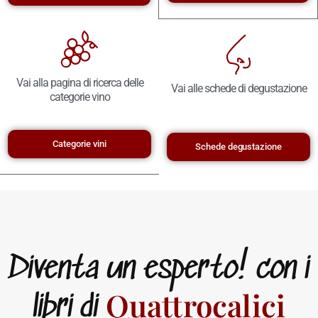
Vai alla pagina di ricerca delle
Vai alle schede di degustazione
categorie vino
Categorie vini
Schede degustazione
Diventa un esperto! con i
Quattrocalici
libri di