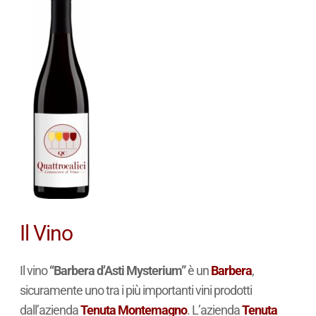
Il Vino
Il vino
“Barbera d’Asti Mysterium”
è un
Barbera
,
sicuramente uno tra i più importanti vini prodotti
dall’azienda
Tenuta Montemagno
. L’azienda
Tenuta