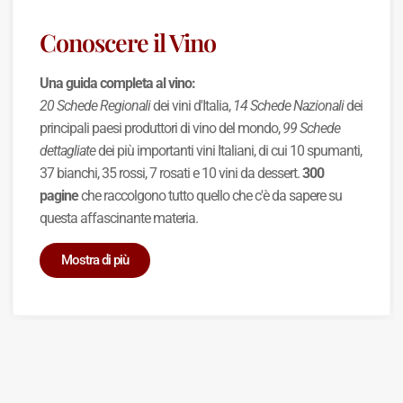
Conoscere il Vino
Una guida completa al vino:
20 Schede Regionali
dei vini d'Italia,
14 Schede Nazionali
dei
principali paesi produttori di vino del mondo,
99 Schede
dettagliate
dei più importanti vini Italiani, di cui 10 spumanti,
37 bianchi, 35 rossi, 7 rosati e 10 vini da dessert.
300
pagine
che raccolgono tutto quello che c'è da sapere su
questa affascinante materia.
Mostra di più