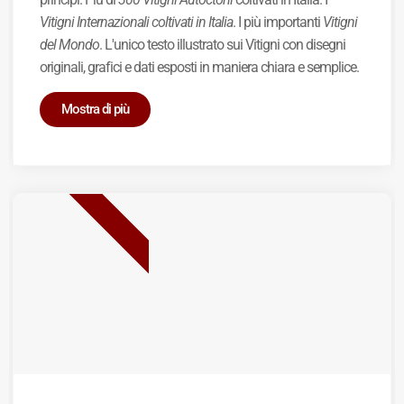
Vitigni Internazionali coltivati in Italia
. I più importanti
Vitigni
del Mondo
. L'unico testo illustrato sui Vitigni con disegni
originali, grafici e dati esposti in maniera chiara e semplice.
Mostra di più
BEST SELLER