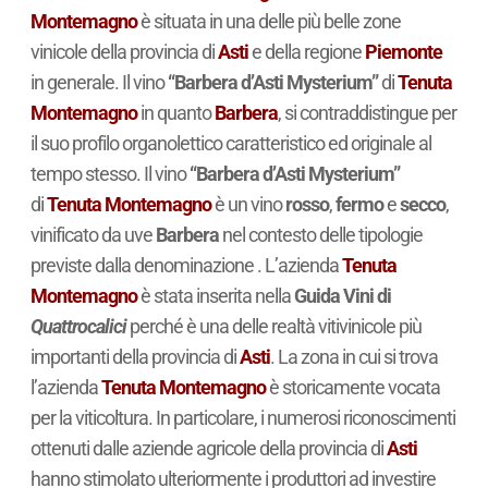
Montemagno
è situata in una delle più belle zone
vinicole della provincia di
Asti
e della regione
Piemonte
in generale. Il vino
“Barbera d’Asti Mysterium”
di
Tenuta
Montemagno
in quanto
Barbera
, si contraddistingue per
il suo profilo organolettico caratteristico ed originale al
tempo stesso. Il vino
“Barbera d’Asti Mysterium”
di
Tenuta Montemagno
è un vino
rosso
,
fermo
e
secco
,
vinificato da uve
Barbera
nel contesto delle tipologie
previste dalla denominazione . L’azienda
Tenuta
Montemagno
è stata inserita nella
Guida Vini di
Quattrocalici
perché è una delle realtà vitivinicole più
importanti della provincia di
Asti
. La zona in cui si trova
l’azienda
Tenuta Montemagno
è storicamente vocata
per la viticoltura. In particolare, i numerosi riconoscimenti
ottenuti dalle aziende agricole della provincia di
Asti
hanno stimolato ulteriormente i produttori ad investire