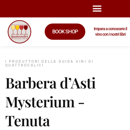
Impara a conoscere il
BOOK SHOP
vino con i nostri libri
I PRODUTTORI DELLA GUIDA VINI DI
QUATTROCALICI
Barbera d’Asti
Mysterium -
Tenuta