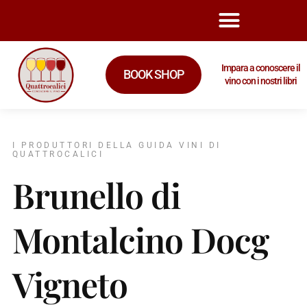
Impara a conoscere il
BOOK SHOP
vino con i nostri libri
I PRODUTTORI DELLA GUIDA VINI DI
QUATTROCALICI
Brunello di
Montalcino Docg
Vigneto