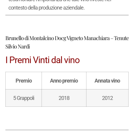
contesto della produzione aziendale.
Brunello di Montalcino Docg Vigneto Manachiara – Tenute
Silvio Nardi
I Premi Vinti dal vino
Premio
Anno premio
Annata vino
5 Grappoli
2018
2012