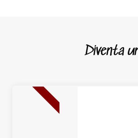
Diventa un 
NUOVA USCITA