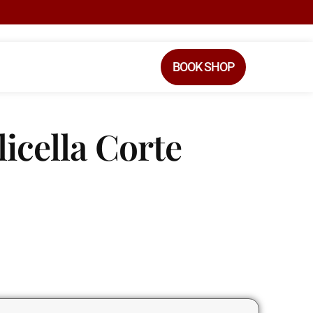
BOOK SHOP
icella Corte