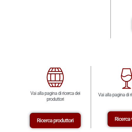
Vai alla pagina di ricerca dei
Vai alla pagina di r
produttori
Ricerca 
Ricerca produttori