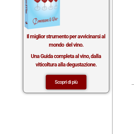
Il miglior st
rumento per avvicinarsi al
mondo del vino.
Una Guida completa al vino, dalla
viticoltura alla degustazione.
Scopri di più