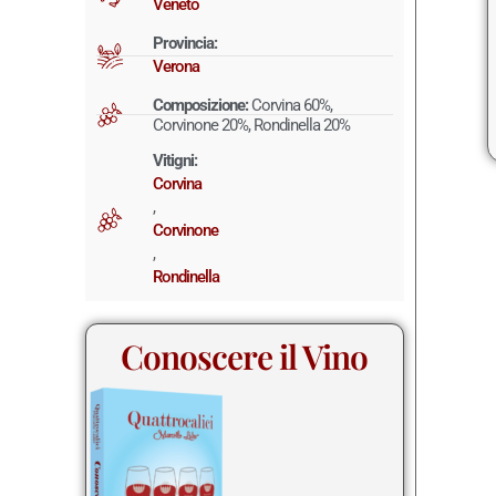
Veneto
Provincia:
Verona
Composizione:
Corvina 60%,
Corvinone 20%, Rondinella 20%
Vitigni:
Corvina
,
Corvinone
,
Rondinella
Conoscere il Vino