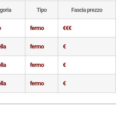
goria
Tipo
Fascia prezzo
e
fermo
€€€
lla
fermo
€
lla
fermo
€
lla
fermo
€