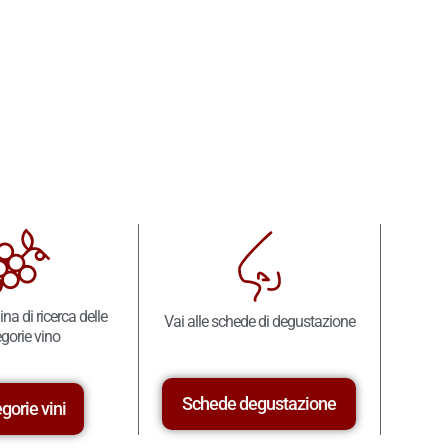
ina di ricerca delle
Vai alle schede di degustazione
gorie vino
Schede degustazione
gorie vini