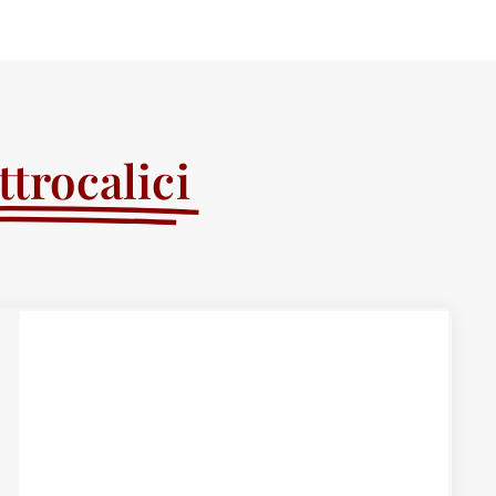
trocalici