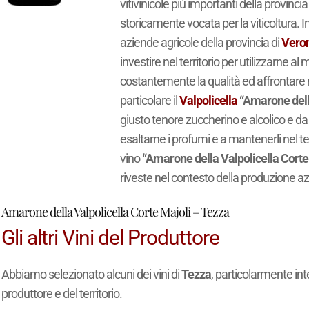
vitivinicole più importanti della provincia
storicamente vocata per la viticoltura. I
aziende agricole della provincia di
Vero
investire nel territorio per utilizzarne al
costantemente la qualità ed affrontare n
particolare il
Valpolicella
“Amarone della
giusto tenore zuccherino e alcolico e da 
esaltarne i profumi e a mantenerli nel 
vino
“Amarone della Valpolicella Corte
riveste nel contesto della produzione az
Amarone della Valpolicella Corte Majoli – Tezza
Gli altri Vini del Produttore
Abbiamo selezionato alcuni dei vini di
Tezza
, particolarmente int
produttore e del territorio.