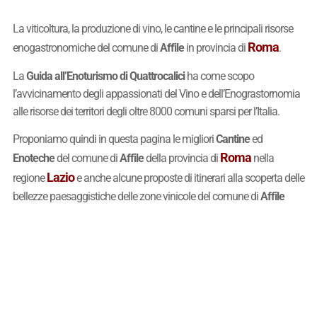
La viticoltura, la produzione di vino, le cantine e le principali risorse
Roma
enogastronomiche del comune di
Affile
in provincia di
.
La
Guida all’Enoturismo di Quattrocalici
ha come scopo
l’avvicinamento degli appassionati del Vino e dell’Enograstornomia
alle risorse dei territori degli oltre 8000 comuni sparsi per l’Italia.
Proponiamo quindi in questa pagina le migliori
Cantine
ed
Roma
Enoteche
del comune di
Affile
della provincia di
nella
Lazio
regione
e anche alcune proposte di itinerari alla scoperta delle
bellezze paesaggistiche delle zone vinicole del comune di
Affile