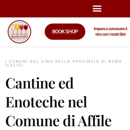
Impara a conoscere il
BOOK SHOP
vino con i nostri libri
I COMUNI DEL VINO DELLA PROVINCIA DI ROMA
(LAZIO)
Cantine ed
Enoteche nel
Comune di Affile