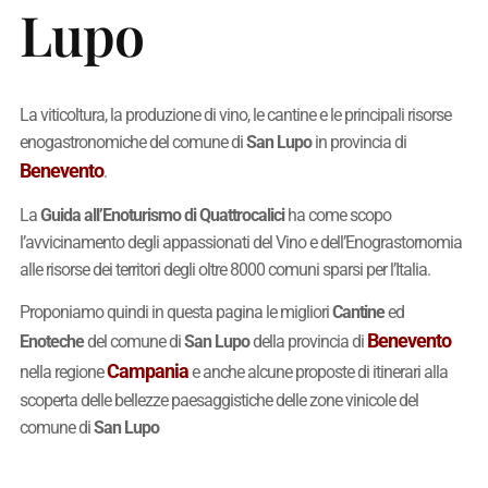
Lupo
La viticoltura, la produzione di vino, le cantine e le principali risorse
enogastronomiche del comune di
San Lupo
in provincia di
Benevento
.
La
Guida all’Enoturismo di Quattrocalici
ha come scopo
l’avvicinamento degli appassionati del Vino e dell’Enograstornomia
alle risorse dei territori degli oltre 8000 comuni sparsi per l’Italia.
Proponiamo quindi in questa pagina le migliori
Cantine
ed
Benevento
Enoteche
del comune di
San Lupo
della provincia di
Campania
nella regione
e anche alcune proposte di itinerari alla
scoperta delle bellezze paesaggistiche delle zone vinicole del
comune di
San Lupo