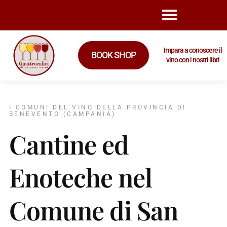
Impara a conoscere il
BOOK SHOP
vino con i nostri libri
I COMUNI DEL VINO DELLA PROVINCIA DI
BENEVENTO (CAMPANIA)
Cantine ed
Enoteche nel
Comune di San