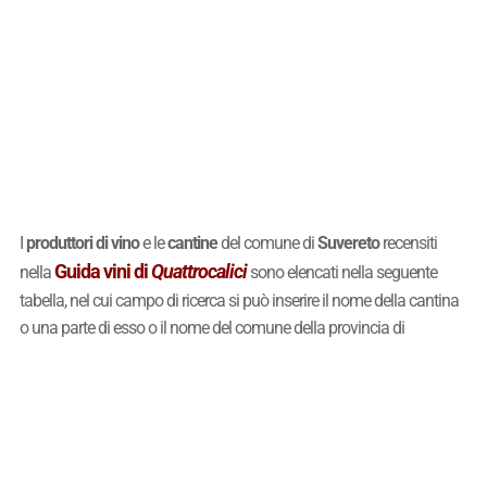
I
produttori di vino
e le
cantine
del comune di
Suvereto
recensiti
Guida vini di
Quattrocalici
nella
sono elencati nella seguente
tabella, nel cui campo di ricerca si può inserire il nome della cantina
o una parte di esso o il nome del comune della provincia di
Suvereto
.