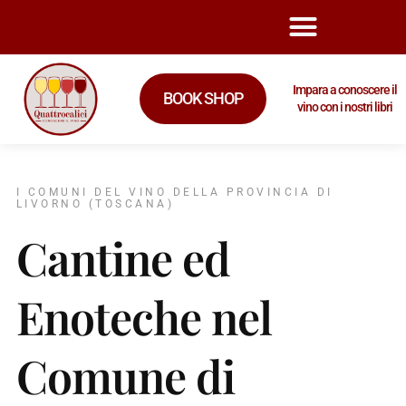
Impara a conoscere il
BOOK SHOP
vino con i nostri libri
I COMUNI DEL VINO DELLA PROVINCIA DI
LIVORNO (TOSCANA)
Cantine ed
Enoteche nel
Comune di