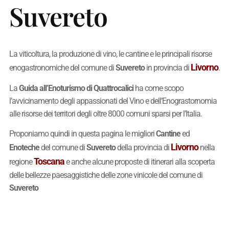
Suvereto
La viticoltura, la produzione di vino, le cantine e le principali risorse
Livorno
enogastronomiche del comune di
Suvereto
in provincia di
.
La
Guida all’Enoturismo di Quattrocalici
ha come scopo
l’avvicinamento degli appassionati del Vino e dell’Enograstornomia
alle risorse dei territori degli oltre 8000 comuni sparsi per l’Italia.
Proponiamo quindi in questa pagina le migliori
Cantine
ed
Livorno
Enoteche
del comune di
Suvereto
della provincia di
nella
Toscana
regione
e anche alcune proposte di itinerari alla scoperta
delle bellezze paesaggistiche delle zone vinicole del comune di
Suvereto