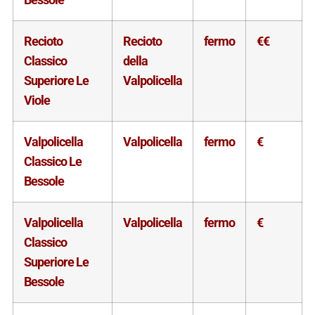
Recioto
Recioto
fermo
€€
Classico
della
Superiore Le
Valpolicella
Viole
Valpolicella
Valpolicella
fermo
€
Classico Le
Bessole
Valpolicella
Valpolicella
fermo
€
Classico
Superiore Le
Bessole