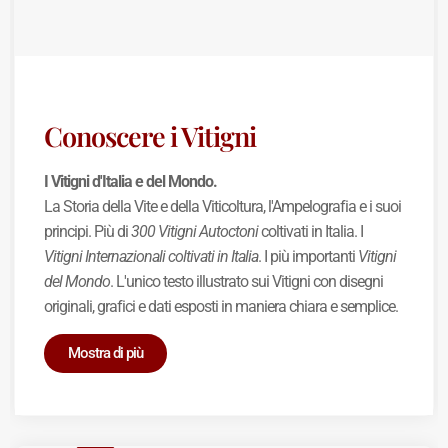
Conoscere i Vitigni
I Vitigni d'Italia e del Mondo.
La Storia della Vite e della Viticoltura, l'Ampelografia e i suoi
principi. Più di
300 Vitigni Autoctoni
coltivati in Italia. I
Vitigni Internazionali coltivati in Italia
. I più importanti
Vitigni
del Mondo
. L'unico testo illustrato sui Vitigni con disegni
originali, grafici e dati esposti in maniera chiara e semplice.
Mostra di più