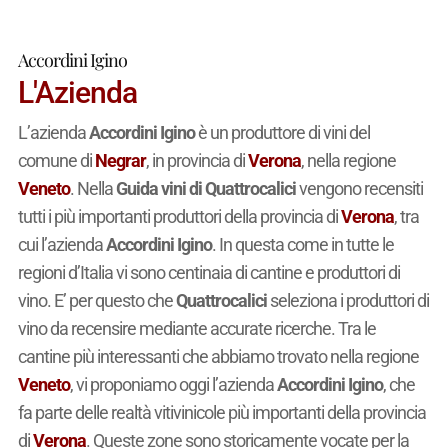
Accordini Igino
L'Azienda
L’azienda
Accordini Igino
è un produttore di vini del
comune di
Negrar
, in provincia di
Verona
, nella regione
Veneto
. Nella
Guida vini di Quattrocalici
vengono recensiti
tutti i più importanti produttori della provincia di
Verona
, tra
cui l’azienda
Accordini Igino
. In questa come in tutte le
regioni d’Italia vi sono centinaia di cantine e produttori di
vino. E’ per questo che
Quattrocalici
seleziona i produttori di
vino da recensire mediante accurate ricerche. Tra le
cantine più interessanti che abbiamo trovato nella regione
Veneto
, vi proponiamo oggi l’azienda
Accordini Igino
, che
fa parte delle realtà vitivinicole più importanti della provincia
di
Verona
. Queste zone sono storicamente vocate per la