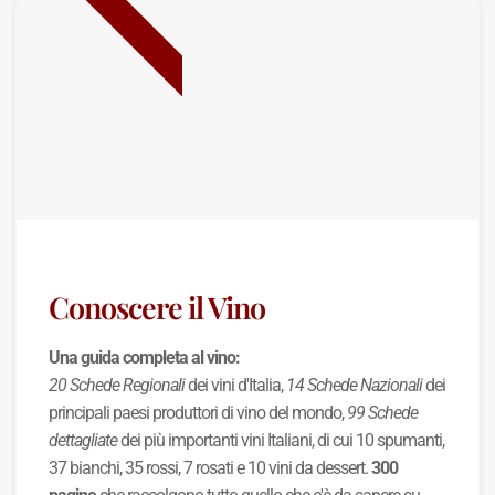
BEST SELLER
Conoscere il Vino
Una guida completa al vino:
20 Schede Regionali
dei vini d'Italia,
14 Schede Nazionali
dei
principali paesi produttori di vino del mondo,
99 Schede
dettagliate
dei più importanti vini Italiani, di cui 10 spumanti,
37 bianchi, 35 rossi, 7 rosati e 10 vini da dessert.
300