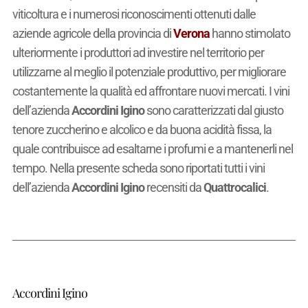
viticoltura e i numerosi riconoscimenti ottenuti dalle
aziende agricole della provincia di
Verona
hanno stimolato
ulteriormente i produttori ad investire nel territorio per
utilizzarne al meglio il potenziale produttivo, per migliorare
costantemente la qualità ed affrontare nuovi mercati. I vini
dell’azienda
Accordini Igino
sono caratterizzati dal giusto
tenore zuccherino e alcolico e da buona acidità fissa, la
quale contribuisce ad esaltarne i profumi e a mantenerli nel
tempo. Nella presente scheda sono riportati tutti i vini
dell’azienda
Accordini Igino
recensiti da
Quattrocalici
.
Accordini Igino