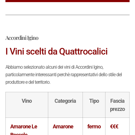
Accordini Igino
I Vini scelti da Quattrocalici
Abbiamo selezionato alcuni dei vini di Accordini Igino,
particolarmente interessanti perchè rappresentativi dello stile del
produttore e del territorio.
Vino
Categoria
Tipo
Fascia
prezzo
Amarone Le
Amarone
fermo
€€€
Bessole