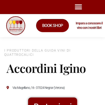
Impara a conoscere il
BOOK SHOP
vino con i nostri libri
I PRODUTTORI DELLA GUIDA VINI DI
QUATTROCALICI
Accordini Igino
Via Magellano, 16 - 37024 Negrar (Verona)