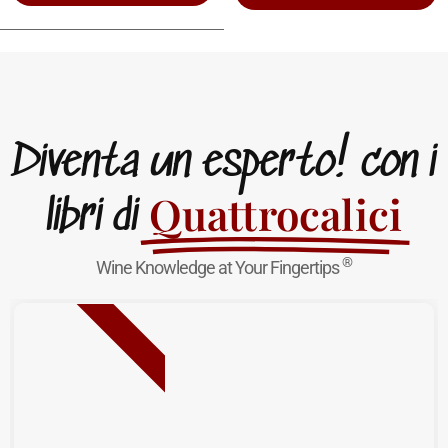
Diventa un esperto! con i
Quattrocalici
libri di
®
Wine Knowledge at Your Fingertips
NUOVA USCITA