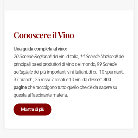
Conoscere il Vino
Una guida completa al vino:
20 Schede Regionali
dei vini d'Italia,
14 Schede Nazionali
dei
principali paesi produttori di vino del mondo,
99 Schede
dettagliate
dei più importanti vini Italiani, di cui 10 spumanti,
37 bianchi, 35 rossi, 7 rosati e 10 vini da dessert.
300
pagine
che raccolgono tutto quello che c'è da sapere su
questa affascinante materia.
Mostra di più