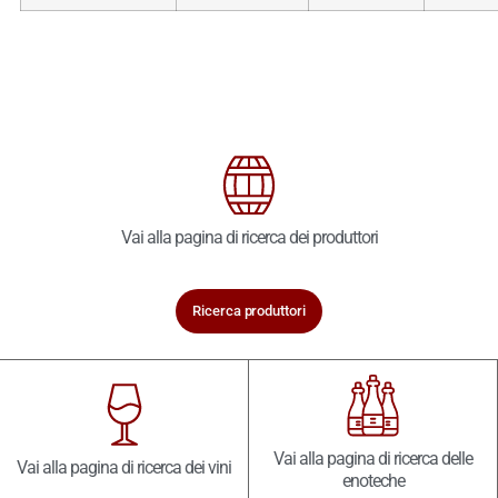
Vai alla pagina di ricerca dei produttori
Ricerca produttori
Vai alla pagina di ricerca delle
Vai alla pagina di ricerca dei vini
enoteche