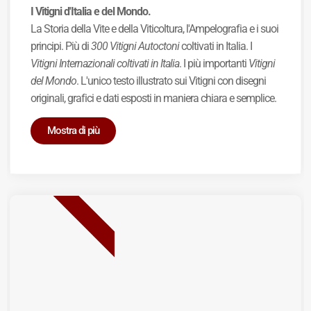
I Vitigni d'Italia e del Mondo.
La Storia della Vite e della Viticoltura, l'Ampelografia e i suoi
principi. Più di
300 Vitigni Autoctoni
coltivati in Italia. I
Vitigni Internazionali coltivati in Italia
. I più importanti
Vitigni
del Mondo
. L'unico testo illustrato sui Vitigni con disegni
originali, grafici e dati esposti in maniera chiara e semplice.
Mostra di più
BEST SELLER