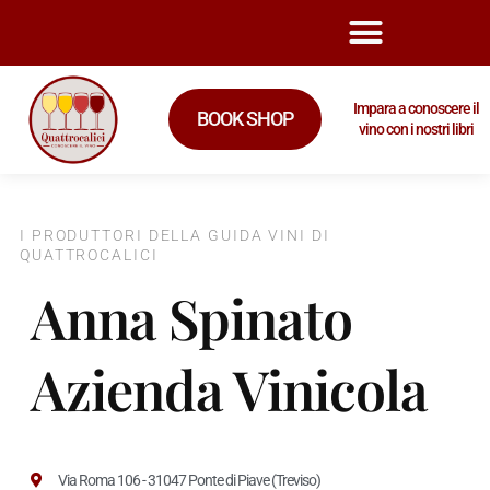
Impara a conoscere il
BOOK SHOP
vino con i nostri libri
I PRODUTTORI DELLA GUIDA VINI DI
QUATTROCALICI
Anna Spinato
Azienda Vinicola
Via Roma 106 - 31047 Ponte di Piave (Treviso)