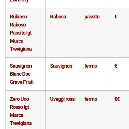
Rubioso
Raboso
passito
€
Raboso
Passito Igt
Marca
Trevigiana
Sauvignon
Sauvignon
fermo
€
Blanc Doc
Grave Friuli
Zero Uno
Uvaggi rossi
fermo
€€
Rosso Igt
Marca
Trevigiana