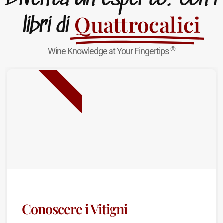
Quattrocalici
libri di
®
Wine Knowledge at Your Fingertips
NUOVA USCITA
Conoscere i Vitigni