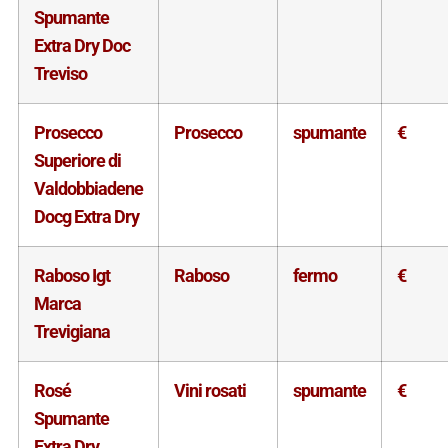
Spumante
Extra Dry Doc
Treviso
Prosecco
Prosecco
spumante
€
Superiore di
Valdobbiadene
Docg Extra Dry
Raboso Igt
Raboso
fermo
€
Marca
Trevigiana
Rosé
Vini rosati
spumante
€
Spumante
Extra Dry