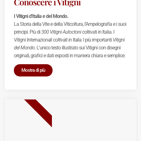
Conoscere i Vitigni
I Vitigni d'Italia e del Mondo.
La Storia della Vite e della Viticoltura, l'Ampelografia e i suoi
principi. Più di
300 Vitigni Autoctoni
coltivati in Italia. I
Vitigni Internazionali coltivati in Italia
. I più importanti
Vitigni
del Mondo
. L'unico testo illustrato sui Vitigni con disegni
originali, grafici e dati esposti in maniera chiara e semplice.
Mostra di più
BEST SELLER