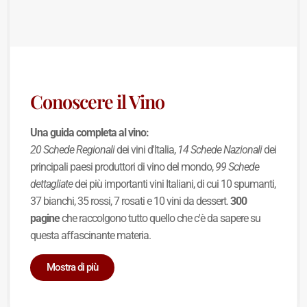
Conoscere il Vino
Una guida completa al vino:
20 Schede Regionali
dei vini d'Italia,
14 Schede Nazionali
dei
principali paesi produttori di vino del mondo,
99 Schede
dettagliate
dei più importanti vini Italiani, di cui 10 spumanti,
37 bianchi, 35 rossi, 7 rosati e 10 vini da dessert.
300
pagine
che raccolgono tutto quello che c'è da sapere su
questa affascinante materia.
Mostra di più