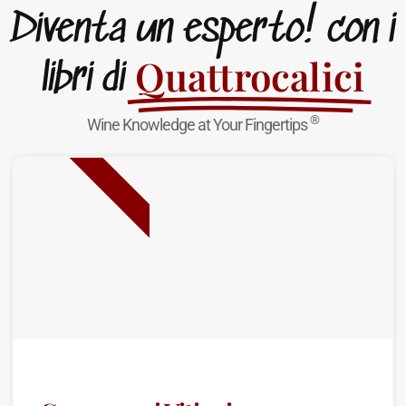
Diventa un esperto! con i
Quattrocalici
libri di
®
Wine Knowledge at Your Fingertips
NUOVA USCITA