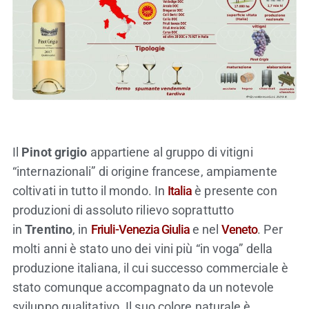
Il
Pinot grigio
appartiene al gruppo di vitigni
“internazionali” di origine francese, ampiamente
coltivati in tutto il mondo. In
Italia
è presente con
produzioni di assoluto rilievo soprattutto
in
Trentino
, in
Friuli-Venezia Giulia
e nel
Veneto
. Per
molti anni è stato uno dei vini più “in voga” della
produzione italiana, il cui successo commerciale è
stato comunque accompagnato da un notevole
sviluppo qualitativo. Il suo colore naturale è