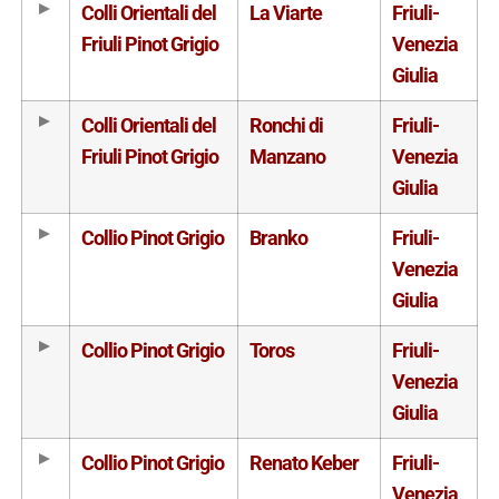
Colli Orientali del
La Viarte
Friuli-
Friuli Pinot Grigio
Venezia
Giulia
Colli Orientali del
Ronchi di
Friuli-
Friuli Pinot Grigio
Manzano
Venezia
Giulia
Collio Pinot Grigio
Branko
Friuli-
Venezia
Giulia
Collio Pinot Grigio
Toros
Friuli-
Venezia
Giulia
Collio Pinot Grigio
Renato Keber
Friuli-
Venezia