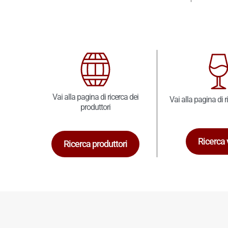
Vai alla pagina di ricerca dei
Vai alla pagina di r
produttori
Ricerca 
Ricerca produttori