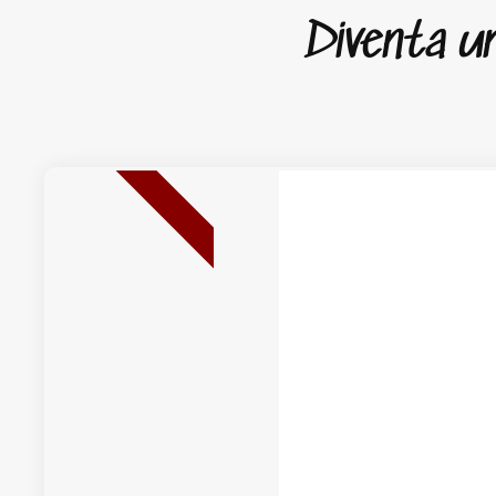
Diventa un 
NUOVA USCITA