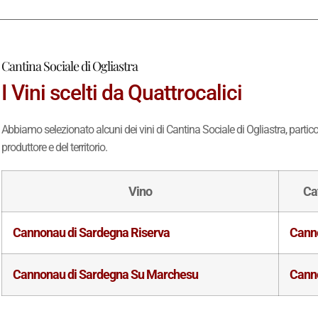
Cantina Sociale di Ogliastra
I Vini scelti da Quattrocalici
Abbiamo selezionato alcuni dei vini di Cantina Sociale di Ogliastra, partico
produttore e del territorio.
Vino
Ca
Cannonau di Sardegna Riserva
Cann
Cannonau di Sardegna Su Marchesu
Cann