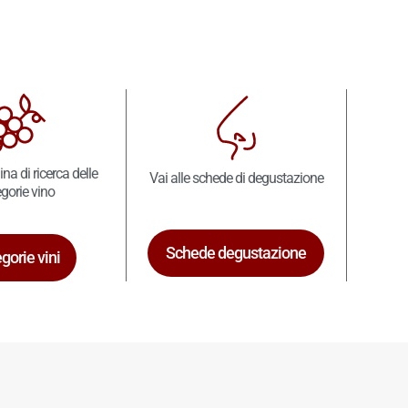
ina di ricerca delle
Vai alle schede di degustazione
gorie vino
Schede degustazione
gorie vini