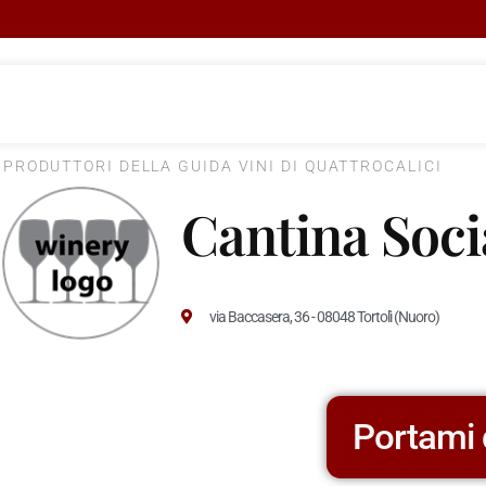
I PRODUTTORI DELLA GUIDA VINI DI QUATTROCALICI
Cantina Soci
via Baccasera, 36 - 08048 Tortolì (Nuoro)
Portami 