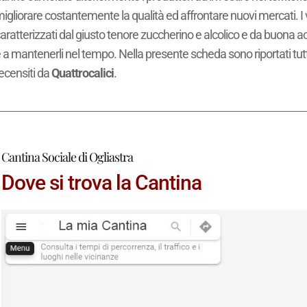
igliorare costantemente la qualità ed affrontare nuovi mercati. I 
aratterizzati dal giusto tenore zuccherino e alcolico e da buona aci
 a mantenerli nel tempo. Nella presente scheda sono riportati tutti
ecensiti da
Quattrocalici
.
Cantina Sociale di Ogliastra
Dove si trova la Cantina