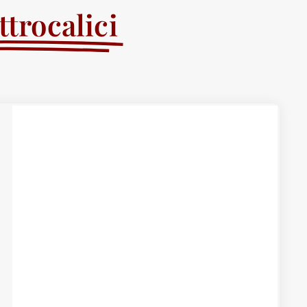
trocalici