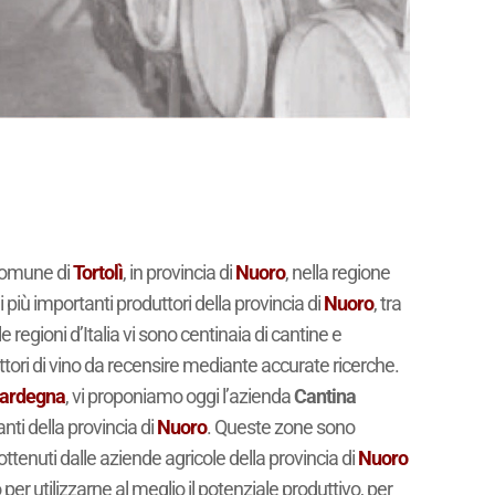
 comune di
Tortolì
, in provincia di
Nuoro
, nella regione
i più importanti produttori della provincia di
Nuoro
, tra
e regioni d’Italia vi sono centinaia di cantine e
ttori di vino da recensire mediante accurate ricerche.
ardegna
, vi proponiamo oggi l’azienda
Cantina
anti della provincia di
Nuoro
. Queste zone sono
ttenuti dalle aziende agricole della provincia di
Nuoro
 per utilizzarne al meglio il potenziale produttivo, per