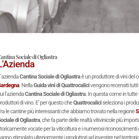
antina Sociale di Ogliastra
L'Azienda
’azienda
Cantina Sociale di Ogliastra
è un produttore di vini del
Sardegna
. Nella
Guida vini di Quattrocalici
vengono recensiti tutti 
ui l’azienda
Cantina Sociale di Ogliastra
. In questa come in tutte l
roduttori di vino. E’ per questo che
Quattrocalici
seleziona i produ
ra le cantine più interessanti che abbiamo trovato nella regione
S
ociale di Ogliastra
, che fa parte delle realtà vitivinicole più import
toricamente vocate per la viticoltura e i numerosi riconoscimenti o
anno stimolato ulteriormente i produttori ad investire nel territorio