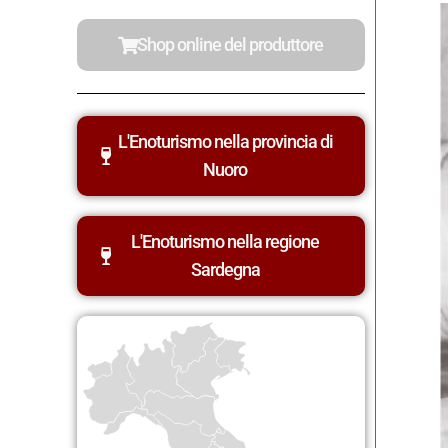
Shop online del produttore
L'Enoturismo nella provincia di
Nuoro
L'Enoturismo nella regione
Sardegna