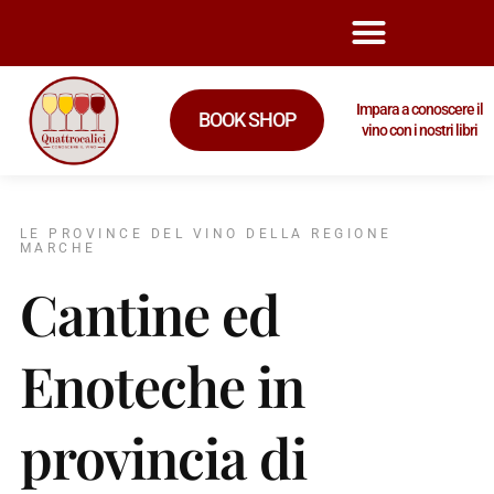
Impara a conoscere il
BOOK SHOP
vino con i nostri libri
LE PROVINCE DEL VINO DELLA REGIONE
MARCHE
Cantine ed
Enoteche in
provincia di