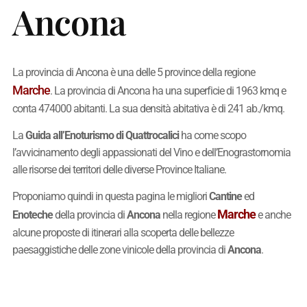
Ancona
La provincia di Ancona è una delle 5 province della regione
Marche
. La provincia di Ancona ha una superficie di 1963 kmq e
conta 474000 abitanti. La sua densità abitativa è di 241 ab./kmq.
La
Guida all’Enoturismo di Quattrocalici
ha come scopo
l’avvicinamento degli appassionati del Vino e dell’Enograstornomia
alle risorse dei territori delle diverse Province Italiane.
Proponiamo quindi in questa pagina le migliori
Cantine
ed
Marche
Enoteche
della provincia di
Ancona
nella regione
e anche
alcune proposte di itinerari alla scoperta delle bellezze
paesaggistiche delle zone vinicole della provincia di
Ancona
.