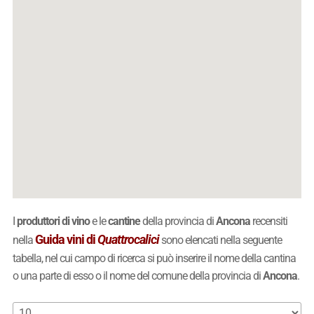
I
produttori di vino
e le
cantine
della provincia di
Ancona
recensiti
Guida vini di
Quattrocalici
nella
sono elencati nella seguente
tabella, nel cui campo di ricerca si può inserire il nome della cantina
o una parte di esso o il nome del comune della provincia di
Ancona
.