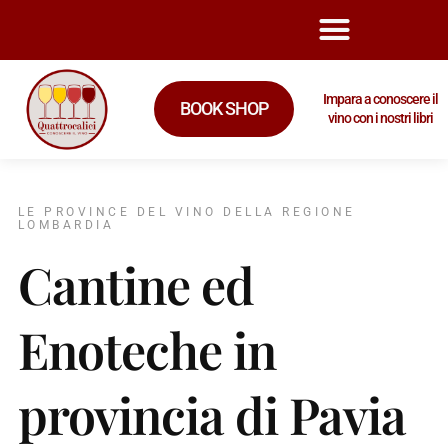
Impara a conoscere il
BOOK SHOP
vino con i nostri libri
LE PROVINCE DEL VINO DELLA REGIONE
LOMBARDIA
Cantine ed
Enoteche in
provincia di Pavia