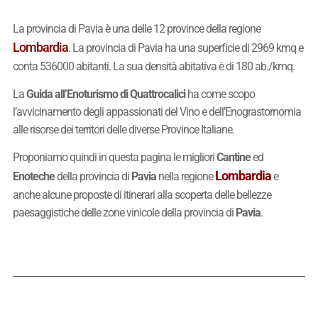
La provincia di Pavia è una delle 12 province della regione
Lombardia
. La provincia di Pavia ha una superficie di 2969 kmq e
conta 536000 abitanti. La sua densità abitativa è di 180 ab./kmq.
La
Guida all’Enoturismo di Quattrocalici
ha come scopo
l’avvicinamento degli appassionati del Vino e dell’Enograstornomia
alle risorse dei territori delle diverse Province Italiane.
Proponiamo quindi in questa pagina le migliori
Cantine
ed
Lombardia
Enoteche
della provincia di
Pavia
nella regione
e
anche alcune proposte di itinerari alla scoperta delle bellezze
paesaggistiche delle zone vinicole della provincia di
Pavia
.