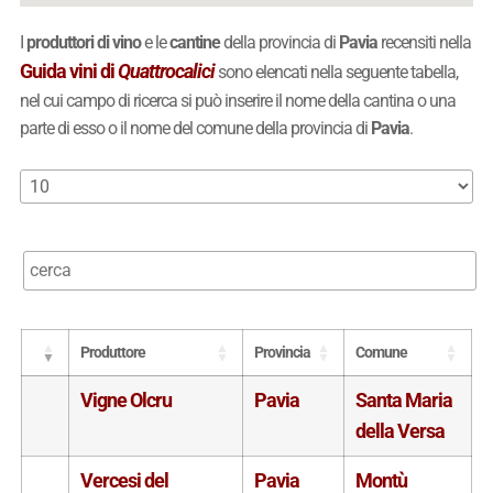
I
produttori di vino
e le
cantine
della provincia di
Pavia
recensiti nella
Guida vini di
Quattrocalici
sono elencati nella seguente tabella,
nel cui campo di ricerca si può inserire il nome della cantina o una
parte di esso o il nome del comune della provincia di
Pavia
.
Produttore
Provincia
Comune
Vigne Olcru
Pavia
Santa Maria
della Versa
Vercesi del
Pavia
Montù