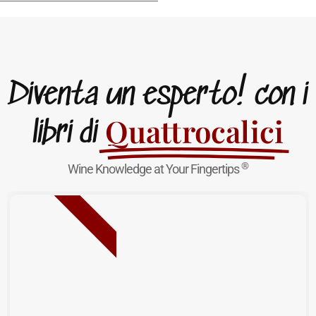
Diventa un esperto! con i
Quattrocalici
libri di
®
Wine Knowledge at Your Fingertips
NUOVA USCITA