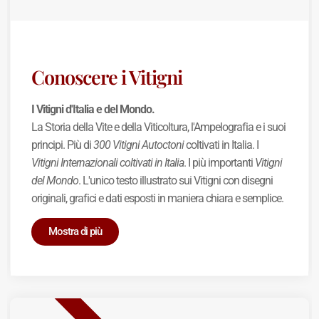
Conoscere i Vitigni
I Vitigni d'Italia e del Mondo.
La Storia della Vite e della Viticoltura, l'Ampelografia e i suoi
principi. Più di
300 Vitigni Autoctoni
coltivati in Italia. I
Vitigni Internazionali coltivati in Italia
. I più importanti
Vitigni
del Mondo
. L'unico testo illustrato sui Vitigni con disegni
originali, grafici e dati esposti in maniera chiara e semplice.
Mostra di più