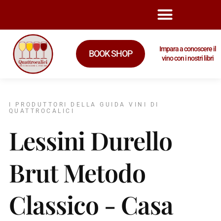
Impara a conoscere il
BOOK SHOP
vino con i nostri libri
I PRODUTTORI DELLA GUIDA VINI DI
QUATTROCALICI
Lessini Durello
Brut Metodo
Classico - Casa