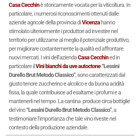
Casa Cecchin
è storicamente vocata per la viticoltura. In
particolare, i numerosi riconoscimenti ottenuti dalle
aziende agricole della provincia di
Vicenza
hanno
stimolato ulteriormente i produttori ad investire nel
territorio per utilizzarne al meglio il potenziale produttivo,
per migliorare costantemente la qualità ed affrontare
nuovi mercati. I vini dell’azienda
Casa Cecchin
ed in
particolare il
Vini bianchi da uve autoctone
“Lessini
Durello Brut Metodo Classico”
, sono caratterizzati dal
giusto tenore zuccherino e alcolico e da buona acidità
fissa, la quale contribuisce ad esaltarne i profumi e a
mantenerli nel tempo. La cantina produce circa
bottiglie
del vino
“Lessini Durello Brut Metodo Classico”
, a
testimoniare l’importanza che tale vino riveste nel
contesto della produzione aziendale.