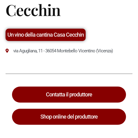
Cecchin
Un vino della cantina Casa Cecchin
via Agugliana, 11 - 36054 Montebello Vicentino (Vicenza)
Contatta il produttore
Shop online del produttore