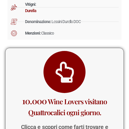
Vitigni:
Durella
Denominazione:
Lessini Durello DOC
Menzioni:
Classico
10.000
Wine Lovers visitano
Quattrocalici ogni giorno.
Clicca e scopri come farti trovare e