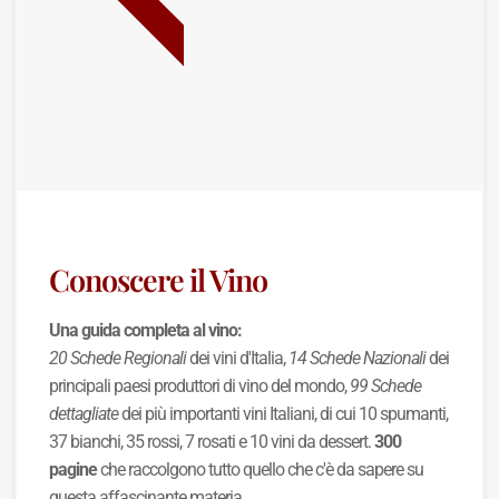
BEST SELLER
Conoscere il Vino
Una guida completa al vino:
20 Schede Regionali
dei vini d'Italia,
14 Schede Nazionali
dei
principali paesi produttori di vino del mondo,
99 Schede
dettagliate
dei più importanti vini Italiani, di cui 10 spumanti,
37 bianchi, 35 rossi, 7 rosati e 10 vini da dessert.
300
pagine
che raccolgono tutto quello che c'è da sapere su
questa affascinante materia.