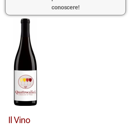
conoscere!
Il Vino