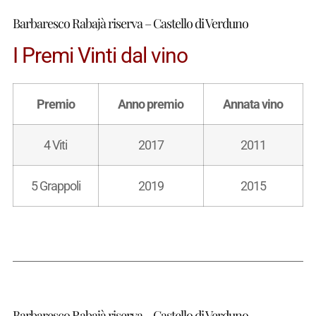
Barbaresco Rabajà riserva – Castello di Verduno
I Premi Vinti dal vino
Premio
Anno premio
Annata vino
4 Viti
2017
2011
5 Grappoli
2019
2015
Barbaresco Rabajà riserva – Castello di Verduno