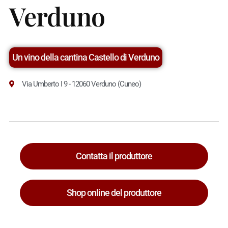
Verduno
Un vino della cantina Castello di Verduno
Via Umberto I 9 - 12060 Verduno (Cuneo)
Contatta il produttore
Shop online del produttore