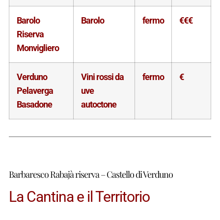
Barolo
Barolo
fermo
€€€
Riserva
Monvigliero
Verduno
Vini rossi da
fermo
€
Pelaverga
uve
Basadone
autoctone
Barbaresco Rabajà riserva – Castello di Verduno
La Cantina e il Territorio