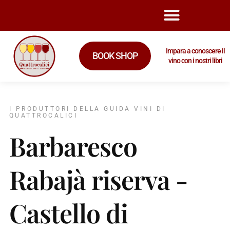
Impara a conoscere il
BOOK SHOP
vino con i nostri libri
I PRODUTTORI DELLA GUIDA VINI DI
QUATTROCALICI
Barbaresco
Rabajà riserva -
Castello di