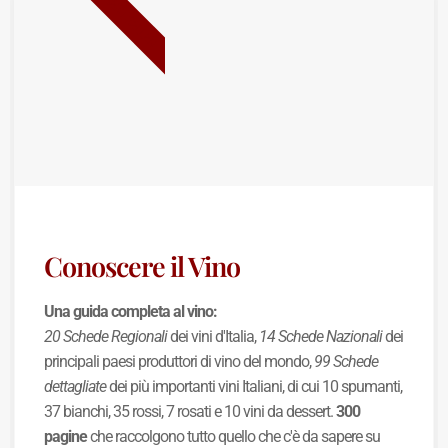
BEST SELLER
Conoscere il Vino
Una guida completa al vino:
20 Schede Regionali
dei vini d'Italia,
14 Schede Nazionali
dei
principali paesi produttori di vino del mondo,
99 Schede
dettagliate
dei più importanti vini Italiani, di cui 10 spumanti,
37 bianchi, 35 rossi, 7 rosati e 10 vini da dessert.
300
pagine
che raccolgono tutto quello che c'è da sapere su