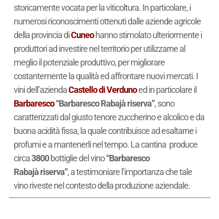
storicamente vocata per la viticoltura. In particolare, i
numerosi riconoscimenti ottenuti dalle aziende agricole
della provincia di
Cuneo
hanno stimolato ulteriormente i
produttori ad investire nel territorio per utilizzarne al
meglio il potenziale produttivo, per migliorare
costantemente la qualità ed affrontare nuovi mercati. I
vini dell’azienda
Castello di Verduno
ed in particolare il
Barbaresco
“Barbaresco Rabajà riserva”
, sono
caratterizzati dal giusto tenore zuccherino e alcolico e da
buona acidità fissa, la quale contribuisce ad esaltarne i
profumi e a mantenerli nel tempo. La cantina produce
circa
3800
bottiglie del vino
“Barbaresco
Rabajà riserva”
, a testimoniare l’importanza che tale
vino riveste nel contesto della produzione aziendale.