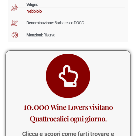
Vitigni:
Nebbiolo
Denominazione:
Barbaresco DOCG
Menzioni:
Riserva
10.000
Wine Lovers visitano
Quattrocalici ogni giorno.
Clicca e scopri come farti trovare e