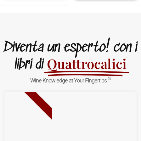
Diventa un esperto! con i
Quattrocalici
libri di
®
Wine Knowledge at Your Fingertips
NUOVA USCITA