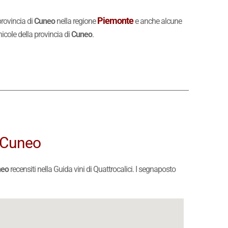
Piemonte
provincia di
Cuneo
nella regione
e anche alcune
nicole della provincia di
Cuneo
.
i Cuneo
neo
recensiti nella Guida vini di Quattrocalici. I segnaposto