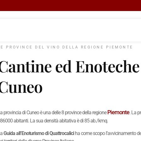
LE PROVINCE DEL VINO DELLA REGIONE PIEMONTE
Cantine ed Enoteche 
Cuneo
Piemonte
a provincia di Cuneo è una delle 8 province della regione
. La p
86000 abitanti. La sua densità abitativa è di 85 ab./kmq.
La
Guida all’Enoturismo di Quattrocalici
ha come scopo l’avvicinamento degl