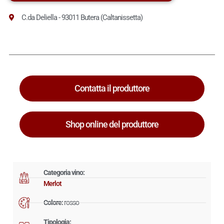
C.da Deliella - 93011 Butera (Caltanissetta)
Contatta il produttore
Shop online del produttore
Categoria vino:
Merlot
Colore:
rosso
Tipologia: