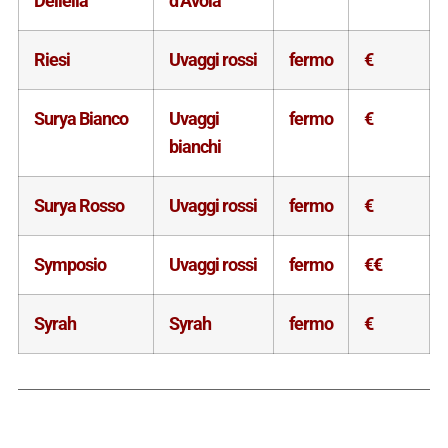
Deliella
d’Avola
Riesi
Uvaggi rossi
fermo
€
Surya Bianco
Uvaggi
fermo
€
bianchi
Surya Rosso
Uvaggi rossi
fermo
€
Symposio
Uvaggi rossi
fermo
€€
Syrah
Syrah
fermo
€