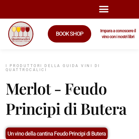
Impara a conoscere il
BOOK SHOP
vino con i nostri libri
I PRODUTTORI DELLA GUIDA VINI DI
QUATTROCALICI
Merlot - Feudo
Principi di Butera
Un vino della cantina Feudo Principi di Butera