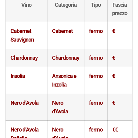
Vino
Categoria
Tipo
Fascia
prezzo
Cabernet
Cabernet
fermo
€
Sauvignon
Chardonnay
Chardonnay
fermo
€
Insolia
Ansonica e
fermo
€
Inzolia
Nero d’Avola
Nero
fermo
€
d’Avola
Nero d’Avola
Nero
fermo
€€