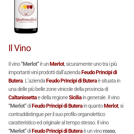
Il Vino
Il vino
“Merlot”
è un
Merlot
, sicuramente uno tra i più
importanti vini prodotti dall’azienda
Feudo Principi di
Butera
. L’azienda
Feudo Principi di Butera
è situata in
una delle più belle zone vinicole della provincia di
Caltanissetta
e della regione
Sicilia
in generale. Il vino
“Merlot”
di
Feudo Principi di Butera
in quanto
Merlot
, si
contraddistingue per il suo profilo organolettico
caratteristico ed originale al tempo stesso. Il vino
“Merlot”
di
Feudo Principi di Butera
è un vino
rosso
,