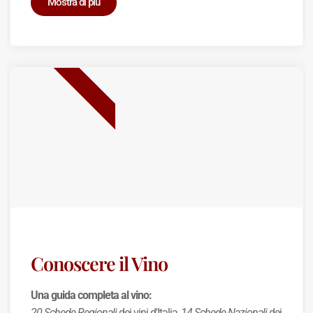
Mostra di più
BEST SELLER
Conoscere il Vino
Una guida completa al vino:
20 Schede Regionali
dei vini d'Italia,
14 Schede Nazionali
dei