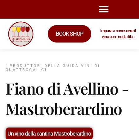
Impara a conoscere il
BOOK SHOP
vino con i nostri libri
I PRODUTTORI DELLA GUIDA VINI DI
QUATTROCALICI
Fiano di Avellino -
Mastroberardino
Un vino della cantina Mastroberardino