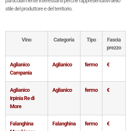
particolarmente interessanti perchè rappresentativi dello
stile del produttore e del territorio.
Vino
Categoria
Tipo
Fascia
prezzo
Aglianico
Aglianico
fermo
€
Campania
Aglianico
Aglianico
fermo
€
Irpinia Re di
More
Falanghina
Falanghina
fermo
€