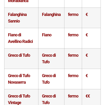
Morabianca
Falanghina
Falanghina
fermo
€
Sannio
Fiano di
Fiano
fermo
€
Avellino Radici
Greco di Tufo
Greco di
fermo
€
Tufo
Greco di Tufo
Greco di
fermo
€
Novaserra
Tufo
Greco di Tufo
Greco di
fermo
€€
Vintage
Tufo