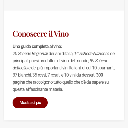
Conoscere il Vino
Una guida completa al vino:
20 Schede Regionali
dei vini d'Italia,
14 Schede Nazionali
dei
principali paesi produttori di vino del mondo,
99 Schede
dettagliate
dei più importanti vini Italiani, di cui 10 spumanti,
37 bianchi, 35 rossi, 7 rosati e 10 vini da dessert.
300
pagine
che raccolgono tutto quello che c'è da sapere su
questa affascinante materia.
Mostra di più