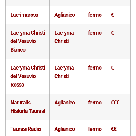
Lacrimarosa
Aglianico
fermo
€
Lacryma Christi
Lacryma
fermo
€
del Vesuvio
Christi
Bianco
Lacryma Christi
Lacryma
fermo
€
del Vesuvio
Christi
Rosso
Naturalis
Aglianico
fermo
€€€
Historia Taurasi
Taurasi Radici
Aglianico
fermo
€€