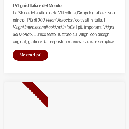
I Vitigni d'Italia e del Mondo.
La Storia della Vite e della Viticoltura, l'Ampelografia e i suoi
principi. Più di
300 Vitigni Autoctoni
coltivati in Italia. I
Vitigni Internazionali coltivati in Italia
. I più importanti
Vitigni
del Mondo
. L'unico testo illustrato sui Vitigni con disegni
originali, grafici e dati esposti in maniera chiara e semplice.
Mostra di più
BEST SELLER