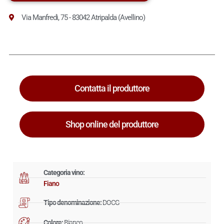
Via Manfredi, 75 - 83042 Atripalda (Avellino)
Contatta il produttore
Shop online del produttore
Categoria vino:
Fiano
Tipo denominazione:
DOCG
Colore:
Bianco