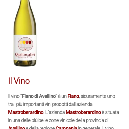
Il Vino
Il vino
“Fiano di Avellino”
è un
Fiano
, sicuramente uno
tra i più importanti vini prodotti dall’azienda
Mastroberardino
. L’azienda
Mastroberardino
è situata
in una delle più belle zone vinicole della provincia di
Avellino
e della regione
Campania
in generale. Il vino