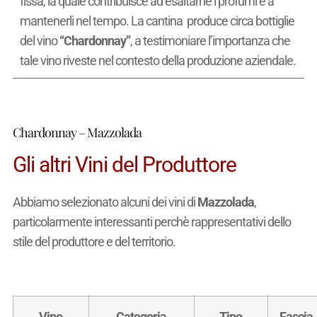
fissa, la quale contribuisce ad esaltarne i profumi e a
mantenerli nel tempo. La cantina produce circa
bottiglie
del vino
“Chardonnay”
, a testimoniare l’importanza che
tale vino riveste nel contesto della produzione aziendale.
Chardonnay – Mazzolada
Gli altri Vini del Produttore
Abbiamo selezionato alcuni dei vini di
Mazzolada
,
particolarmente interessanti perchè rappresentativi dello
stile del produttore e del territorio.
Vino
Categoria
Tipo
Fascia