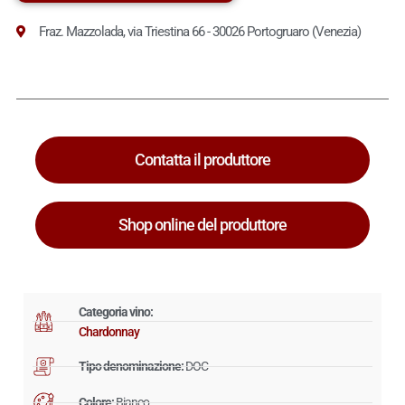
Fraz. Mazzolada, via Triestina 66 - 30026 Portogruaro (Venezia)
Contatta il produttore
Shop online del produttore
Categoria vino:
Chardonnay
Tipo denominazione:
DOC
Colore:
Bianco