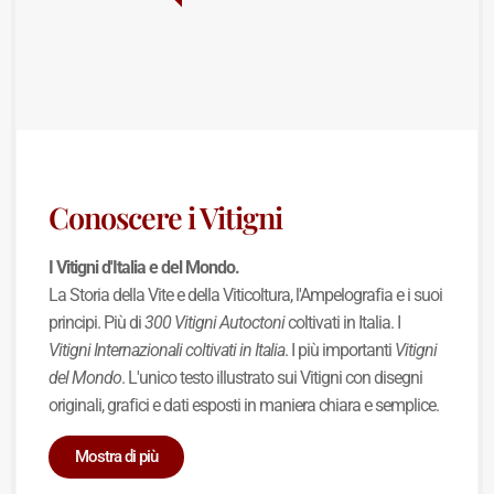
Conoscere i Vitigni
I Vitigni d'Italia e del Mondo.
La Storia della Vite e della Viticoltura, l'Ampelografia e i suoi
principi. Più di
300 Vitigni Autoctoni
coltivati in Italia. I
Vitigni Internazionali coltivati in Italia
. I più importanti
Vitigni
del Mondo
. L'unico testo illustrato sui Vitigni con disegni
originali, grafici e dati esposti in maniera chiara e semplice.
Mostra di più