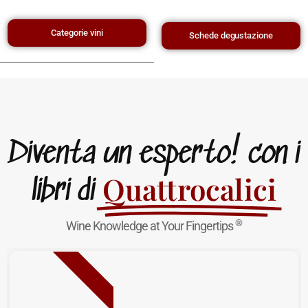
Categorie vini
Schede degustazione
Diventa un esperto! con i
Quattrocalici
libri di
®
Wine Knowledge at Your Fingertips
NUOVA USCITA