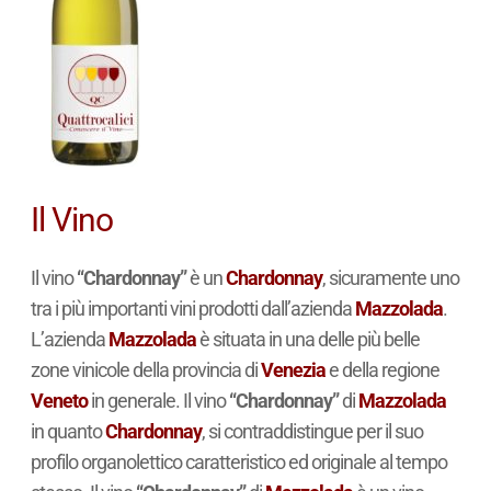
Il Vino
Il vino
“Chardonnay”
è un
Chardonnay
, sicuramente uno
tra i più importanti vini prodotti dall’azienda
Mazzolada
.
L’azienda
Mazzolada
è situata in una delle più belle
zone vinicole della provincia di
Venezia
e della regione
Veneto
in generale. Il vino
“Chardonnay”
di
Mazzolada
in quanto
Chardonnay
, si contraddistingue per il suo
profilo organolettico caratteristico ed originale al tempo