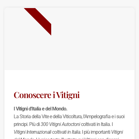
NUOVA USCITA
Conoscere i Vitigni
I Vitigni d'Italia e del Mondo.
La Storia della Vite e della Viticoltura, l'Ampelografia e i suoi
principi. Più di
300 Vitigni Autoctoni
coltivati in Italia. I
Vitigni Internazionali coltivati in Italia
. I più importanti
Vitigni