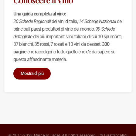
Una guida completa al vino:
20 Schede Regionali
dei vini d'Italia,
14 Schede Nazionali
dei
principali paesi produttori di vino del mondo,
99 Schede
dettagliate
dei più importanti vini Italiani, di cui 10 spumanti,
37 bianchi, 35 rossi, 7 rosati e 10 vini da dessert.
300
pagine
che raccolgono tutto quello che c'è da sapere su
questa affascinante materia.
Mostra di più
© 2011-2023 Marcello Leder. All rights reserved. | ® Quattrocalici