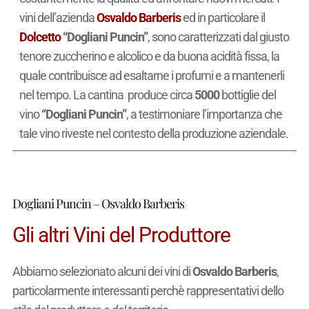
vini dell’azienda
Osvaldo Barberis
ed in particolare il
Dolcetto
“Dogliani Puncin”
, sono caratterizzati dal giusto
tenore zuccherino e alcolico e da buona acidità fissa, la
quale contribuisce ad esaltarne i profumi e a mantenerli
nel tempo. La cantina produce circa
5000
bottiglie del
vino
“Dogliani Puncin”
, a testimoniare l’importanza che
tale vino riveste nel contesto della produzione aziendale.
Dogliani Puncin – Osvaldo Barberis
Gli altri Vini del Produttore
Abbiamo selezionato alcuni dei vini di
Osvaldo Barberis
,
particolarmente interessanti perchè rappresentativi dello