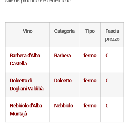
stile del produttore e del territorio.
Vino
Categoria
Tipo
Fascia
prezzo
Barbera d’Alba
Barbera
fermo
€
Castella
Dolcetto di
Dolcetto
fermo
€
Dogliani Valdibà
Nebbiolo d’Alba
Nebbiolo
fermo
€
Muntajà