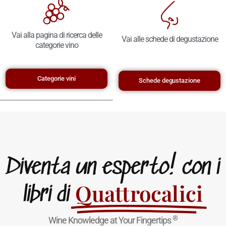
Vai alla pagina di ricerca delle
Vai alle schede di degustazione
categorie vino
Categorie vini
Schede degustazione
Diventa un esperto! con i
Quattrocalici
libri di
®
Wine Knowledge at Your Fingertips