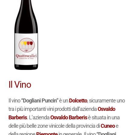
Il Vino
Il vino
“Dogliani Puncin”
è un
Dolcetto
, sicuramente uno
tra i più importanti vini prodotti dall’azienda
Osvaldo
Barberis
. L’azienda
Osvaldo Barberis
è situata in una
delle più belle zone vinicole della provincia di
Cuneo
e
della regione
Piemonte
in generale. Il vino
“Dogliani