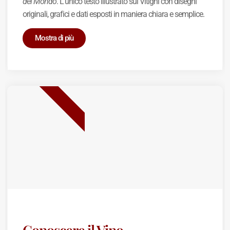
del Mondo
. L'unico testo illustrato sui Vitigni con disegni
originali, grafici e dati esposti in maniera chiara e semplice.
Mostra di più
BEST SELLER
Conoscere il Vino