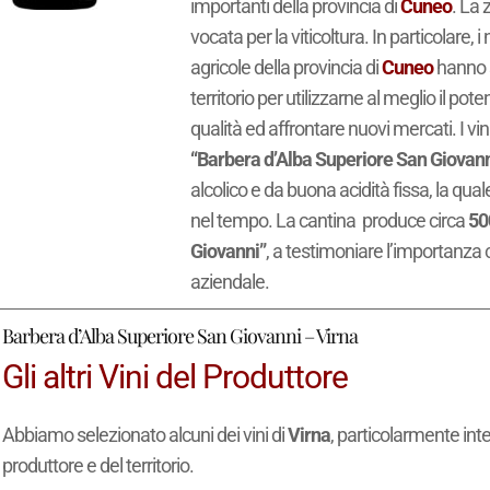
importanti della provincia di
Cuneo
. La 
vocata per la viticoltura. In particolare,
agricole della provincia di
Cuneo
hanno s
territorio per utilizzarne al meglio il po
qualità ed affrontare nuovi mercati. I vin
“Barbera d’Alba Superiore San Giovann
alcolico e da buona acidità fissa, la qua
nel tempo. La cantina produce circa
50
Giovanni”
, a testimoniare l’importanza 
aziendale.
Barbera d’Alba Superiore San Giovanni – Virna
Gli altri Vini del Produttore
Abbiamo selezionato alcuni dei vini di
Virna
, particolarmente inte
produttore e del territorio.