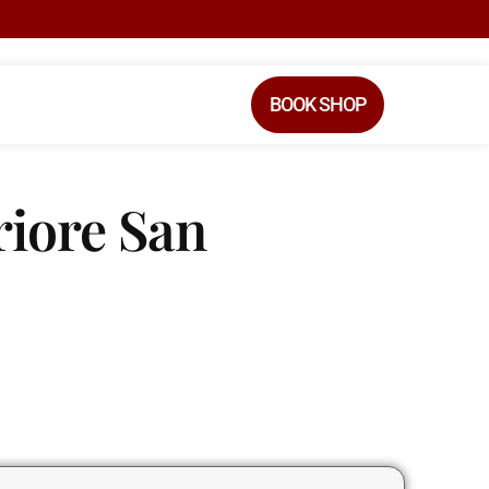
BOOK SHOP
riore San