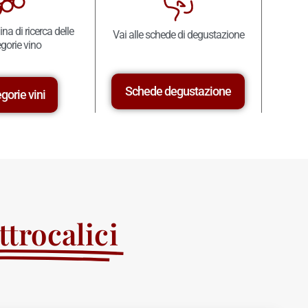
ina di ricerca delle
Vai alle schede di degustazione
gorie vino
Schede degustazione
gorie vini
trocalici