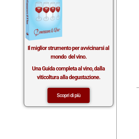
Il miglior st
rumento per avvicinarsi al
mondo del vino.
Una Guida completa al vino, dalla
viticoltura alla degustazione.
Scopri di più