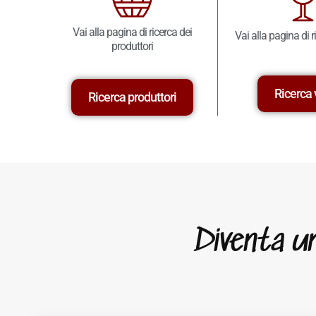
Vai alla pagina di ricerca dei
Vai alla pagina di r
produttori
Ricerca 
Ricerca produttori
Diventa un 