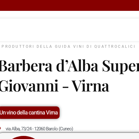
I PRODUTTORI DELLA GUIDA VINI DI QUATTROCALICI
Barbera d’Alba Supe
Giovanni - Virna
Un vino della cantina Virna
via Alba, 73/24 - 12060 Barolo (Cuneo)