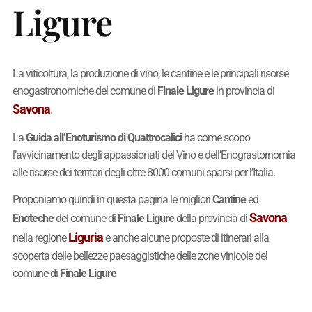
Ligure
La viticoltura, la produzione di vino, le cantine e le principali risorse
enogastronomiche del comune di
Finale Ligure
in provincia di
Savona
.
La
Guida all’Enoturismo di Quattrocalici
ha come scopo
l’avvicinamento degli appassionati del Vino e dell’Enograstornomia
alle risorse dei territori degli oltre 8000 comuni sparsi per l’Italia.
Proponiamo quindi in questa pagina le migliori
Cantine
ed
Savona
Enoteche
del comune di
Finale Ligure
della provincia di
Liguria
nella regione
e anche alcune proposte di itinerari alla
scoperta delle bellezze paesaggistiche delle zone vinicole del
comune di
Finale Ligure