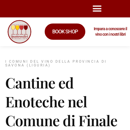
Impara a conoscere il
BOOK SHOP
vino con i nostri libri
I COMUNI DEL VINO DELLA PROVINCIA DI
SAVONA (LIGURIA)
Cantine ed
Enoteche nel
Comune di Finale