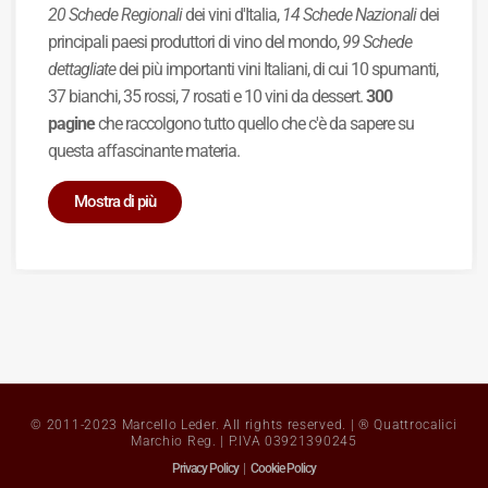
20 Schede Regionali
dei vini d'Italia,
14 Schede Nazionali
dei
principali paesi produttori di vino del mondo,
99 Schede
dettagliate
dei più importanti vini Italiani, di cui 10 spumanti,
37 bianchi, 35 rossi, 7 rosati e 10 vini da dessert.
300
pagine
che raccolgono tutto quello che c'è da sapere su
questa affascinante materia.
Mostra di più
© 2011-2023 Marcello Leder. All rights reserved. | ® Quattrocalici
Marchio Reg. | P.IVA 03921390245
Privacy Policy
|
Cookie Policy