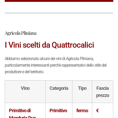
Agricola Pliniana
I Vini scelti da Quattrocalici
Abbiamo selezionato alcuni dei vini di Agricola Pliniana,
particolarmente interessanti perchè rappresentativi dello stile del
produttore e del territorio.
Vino
Categoria
Tipo
Fascia
prezzo
Primitivo di
Primitivo
fermo
€
Manduria Due