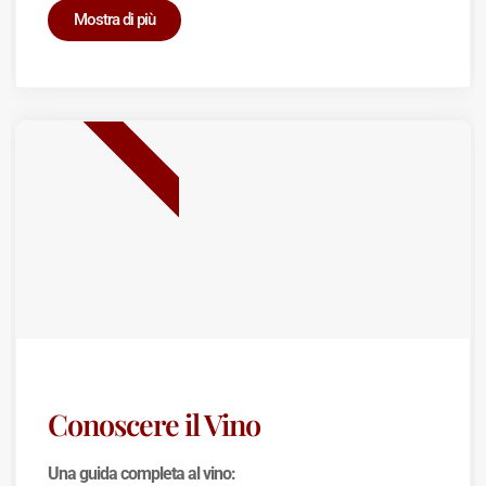
Mostra di più
BEST SELLER
Conoscere il Vino
Una guida completa al vino: