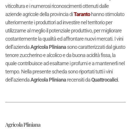
viticoltura e i numerosi riconoscimenti ottenuti dalle
aziende agricole della provincia di
Taranto
hanno stimolato
ulteriormente i produttori ad investire nel territorio per
utilizzarne al meglio il potenziale produttivo, per migliorare
costantemente la qualità ed affrontare nuovi mercati. I vini
dell’azienda
Agricola Pliniana
sono caratterizzati dal giusto
tenore zuccherino e alcolico e da buona acidità fissa, la
quale contribuisce ad esaltarne i profumi e a mantenerli nel
tempo. Nella presente scheda sono riportati tutti i vini
dell’azienda
Agricola Pliniana
recensiti da
Quattrocalici
.
Agricola Pliniana