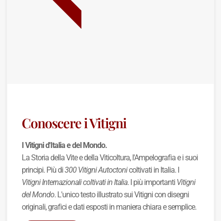
NUOVA USCITA
Conoscere i Vitigni
I Vitigni d'Italia e del Mondo.
La Storia della Vite e della Viticoltura, l'Ampelografia e i suoi
principi. Più di
300 Vitigni Autoctoni
coltivati in Italia. I
Vitigni Internazionali coltivati in Italia
. I più importanti
Vitigni
del Mondo
. L'unico testo illustrato sui Vitigni con disegni
originali, grafici e dati esposti in maniera chiara e semplice.