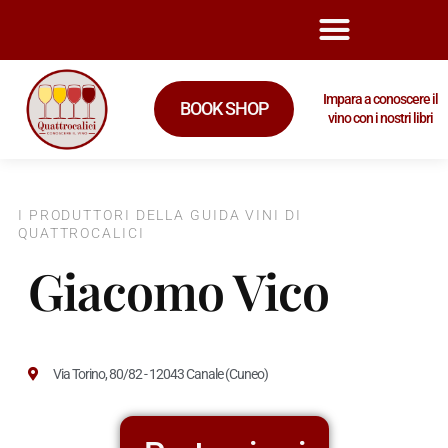
Impara a conoscere il
BOOK SHOP
vino con i nostri libri
I PRODUTTORI DELLA GUIDA VINI DI
QUATTROCALICI
Giacomo Vico
Via Torino, 80/82 - 12043 Canale (Cuneo)