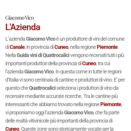
Giacomo Vico
L'Azienda
L’azienda
Giacomo Vico
è un produttore di vini del comune
di
Canale
, in provincia di
Cuneo
, nella regione
Piemonte
.
Nella
Guida vini di Quattrocalici
vengono recensiti tutti i più
importanti produttori della provincia di
Cuneo
, tra cui
l’azienda
Giacomo Vico
. In questa come in tutte le regioni
d’Italia vi sono centinaia di cantine e produttori di vino. E’ per
questo che
Quattrocalici
seleziona i produttori di vino da
recensire mediante accurate ricerche. Tra le cantine più
interessanti che abbiamo trovato nella regione
Piemonte
,
vi proponiamo oggi l’azienda
Giacomo Vico
, che fa parte
delle realtà vitivinicole più importanti della provincia di
Cuneo
. Queste zone sono storicamente vocate per la