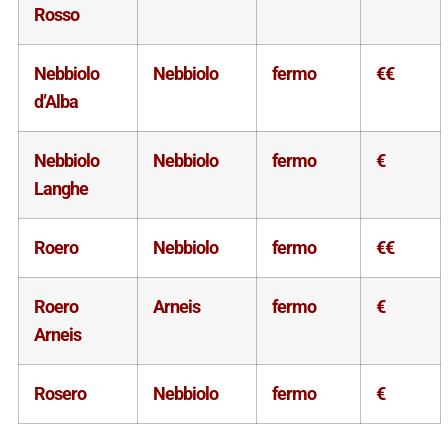
Rosso
Nebbiolo
Nebbiolo
fermo
€€
d’Alba
Nebbiolo
Nebbiolo
fermo
€
Langhe
Roero
Nebbiolo
fermo
€€
Roero
Arneis
fermo
€
Arneis
Rosero
Nebbiolo
fermo
€