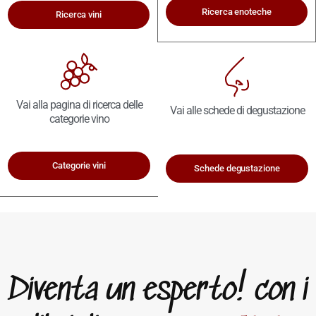
Ricerca enoteche
Ricerca vini
Vai alla pagina di ricerca delle
Vai alle schede di degustazione
categorie vino
Categorie vini
Schede degustazione
Diventa un esperto! con i