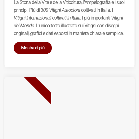
La Storia della Vite e della Viticoltura, l'Ampelografia e i suoi
principi. Più di
300 Vitigni Autoctoni
coltivati in Italia. I
Vitigni Internazionali coltivati in Italia
. I più importanti
Vitigni
del Mondo
. L'unico testo illustrato sui Vitigni con disegni
originali, grafici e dati esposti in maniera chiara e semplice.
Mostra di più
BEST SELLER