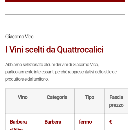
Giacomo Vico
I Vini scelti da Quattrocalici
Abbiamo selezionato alcuni dei vini di Giacomo Vico,
particolarmente interessanti perchè rappresentativi dello stile del
produttore e del territorio.
Vino
Categoria
Tipo
Fascia
prezzo
Barbera
Barbera
fermo
€
d’Alba