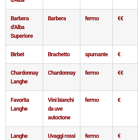
Barbera
Barbera
fermo
€€
d’Alba
Superiore
Birbet
Brachetto
spumante
€
Chardonnay
Chardonnay
fermo
€€
Langhe
Favorita
Vini bianchi
fermo
€
Langhe
da uve
autoctone
Langhe
Uvaggi rossi
fermo
€