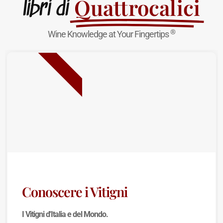
Quattrocalici
libri di
®
Wine Knowledge at Your Fingertips
NUOVA USCITA
Conoscere i Vitigni
I Vitigni d'Italia e del Mondo.