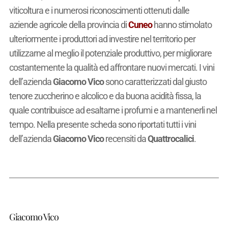
viticoltura e i numerosi riconoscimenti ottenuti dalle
aziende agricole della provincia di
Cuneo
hanno stimolato
ulteriormente i produttori ad investire nel territorio per
utilizzarne al meglio il potenziale produttivo, per migliorare
costantemente la qualità ed affrontare nuovi mercati. I vini
dell’azienda
Giacomo Vico
sono caratterizzati dal giusto
tenore zuccherino e alcolico e da buona acidità fissa, la
quale contribuisce ad esaltarne i profumi e a mantenerli nel
tempo. Nella presente scheda sono riportati tutti i vini
dell’azienda
Giacomo Vico
recensiti da
Quattrocalici
.
Giacomo Vico