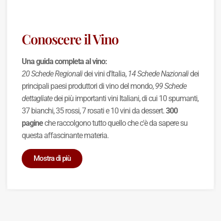
Conoscere il Vino
Una guida completa al vino:
20 Schede Regionali
dei vini d'Italia,
14 Schede Nazionali
dei
principali paesi produttori di vino del mondo,
99 Schede
dettagliate
dei più importanti vini Italiani, di cui 10 spumanti,
37 bianchi, 35 rossi, 7 rosati e 10 vini da dessert.
300
pagine
che raccolgono tutto quello che c'è da sapere su
questa affascinante materia.
Mostra di più