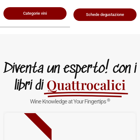
Categorie vini
Schede degustazione
Diventa un esperto! con i
Quattrocalici
libri di
®
Wine Knowledge at Your Fingertips
NUOVA USCITA