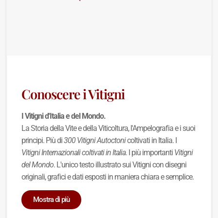
Conoscere i Vitigni
I Vitigni d'Italia e del Mondo.
La Storia della Vite e della Viticoltura, l'Ampelografia e i suoi
principi. Più di
300 Vitigni Autoctoni
coltivati in Italia. I
Vitigni Internazionali coltivati in Italia
. I più importanti
Vitigni
del Mondo
. L'unico testo illustrato sui Vitigni con disegni
originali, grafici e dati esposti in maniera chiara e semplice.
Mostra di più