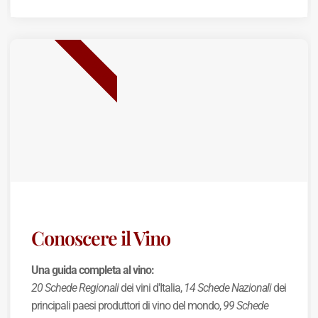
BEST SELLER
Conoscere il Vino
Una guida completa al vino:
20 Schede Regionali
dei vini d'Italia,
14 Schede Nazionali
dei
principali paesi produttori di vino del mondo,
99 Schede