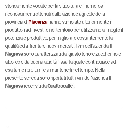
storicamente vocate per la viticoltura e i numerosi
riconoscimenti ottenuti dalle aziende agricole della
provincia di
Piacenza
hanno stimolato ulteriormente i
produttori ad investire nel territorio per utilizzarne al meglio il
potenziale produttivo, per migliorare costantemente la
qualità ed affrontare nuovi mercati. I vini dell’azienda
Il
Negrese
sono caratterizzati dal giusto tenore zuccherino e
alcolico e da buona acidità fissa, la quale contribuisce ad
esaltarne i profumi e a mantenerli nel tempo. Nella
presente scheda sono riportati tutti i vini dell’azienda
Il
Negrese
recensiti da
Quattrocalici
.