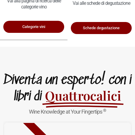
Vai alla pagina di ricerca delle
Vai alle schede di degustazione
categorie vino
Categorie vini
Schede degustazione
Diventa un esperto! con i
Quattrocalici
libri di
®
Wine Knowledge at Your Fingertips
NUOVA USCITA