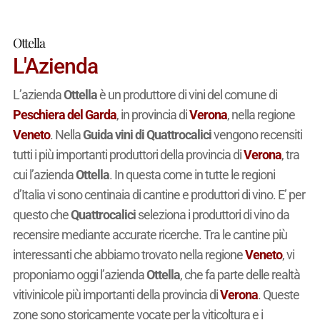
Ottella
L'Azienda
L’azienda
Ottella
è un produttore di vini del comune di
Peschiera del Garda
, in provincia di
Verona
, nella regione
Veneto
. Nella
Guida vini di Quattrocalici
vengono recensiti
tutti i più importanti produttori della provincia di
Verona
, tra
cui l’azienda
Ottella
. In questa come in tutte le regioni
d’Italia vi sono centinaia di cantine e produttori di vino. E’ per
questo che
Quattrocalici
seleziona i produttori di vino da
recensire mediante accurate ricerche. Tra le cantine più
interessanti che abbiamo trovato nella regione
Veneto
, vi
proponiamo oggi l’azienda
Ottella
, che fa parte delle realtà
vitivinicole più importanti della provincia di
Verona
. Queste
zone sono storicamente vocate per la viticoltura e i