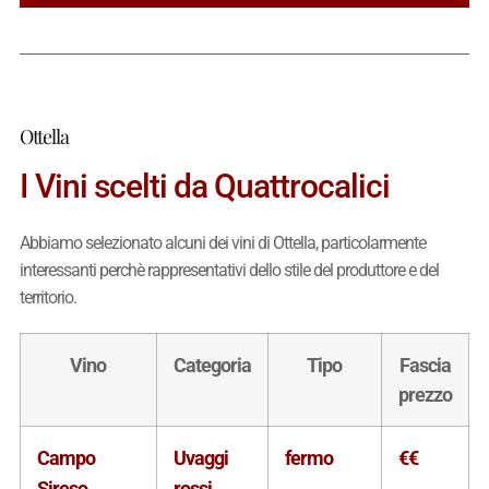
Ottella
I Vini scelti da Quattrocalici
Abbiamo selezionato alcuni dei vini di Ottella, particolarmente
interessanti perchè rappresentativi dello stile del produttore e del
territorio.
Vino
Categoria
Tipo
Fascia
prezzo
Campo
Uvaggi
fermo
€€
Sireso
rossi