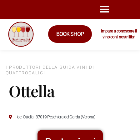
Impara a conoscere il
BOOK SHOP
vino con i nostri libri
I PRODUTTORI DELLA GUIDA VINI DI
QUATTROCALICI
Ottella
loc. Ottella - 37019 Peschiera del Garda (Verona)