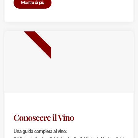
Mostra di più
BEST SELLER
Conoscere il Vino
Una guida completa al vino: