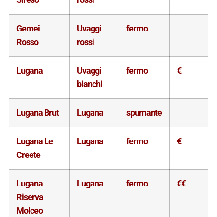
Gemei
Uvaggi
fermo
Rosso
rossi
Lugana
Uvaggi
fermo
€
bianchi
Lugana Brut
Lugana
spumante
Lugana Le
Lugana
fermo
€
Creete
Lugana
Lugana
fermo
€€
Riserva
Molceo