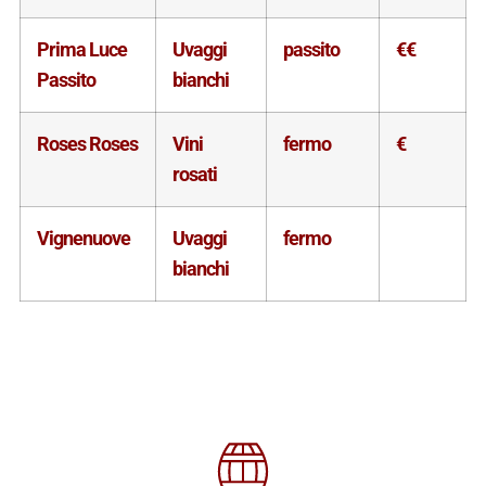
Prima Luce
Uvaggi
passito
€€
Passito
bianchi
Roses Roses
Vini
fermo
€
rosati
Vignenuove
Uvaggi
fermo
bianchi