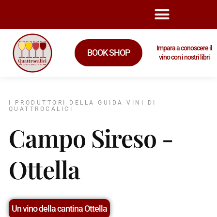
Impara a conoscere il
BOOK SHOP
vino con i nostri libri
I PRODUTTORI DELLA GUIDA VINI DI
QUATTROCALICI
Campo Sireso -
Ottella
Un vino della cantina Ottella