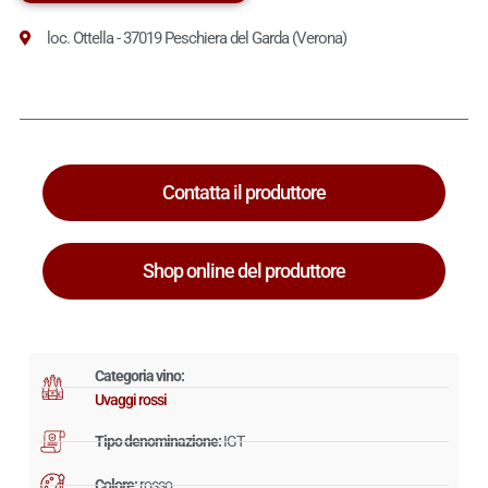
loc. Ottella - 37019 Peschiera del Garda (Verona)
Contatta il produttore
Shop online del produttore
Categoria vino:
Uvaggi rossi
Tipo denominazione:
IGT
Colore:
rosso