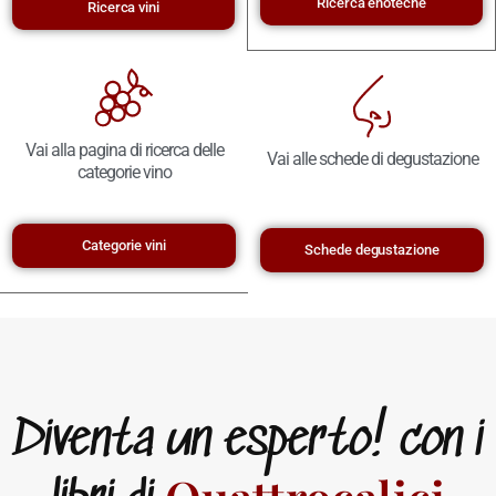
Ricerca enoteche
Ricerca vini
Vai alla pagina di ricerca delle
Vai alle schede di degustazione
categorie vino
Categorie vini
Schede degustazione
Diventa un esperto! con i