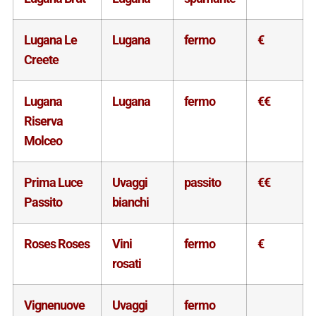
Lugana Le
Lugana
fermo
€
Creete
Lugana
Lugana
fermo
€€
Riserva
Molceo
Prima Luce
Uvaggi
passito
€€
Passito
bianchi
Roses Roses
Vini
fermo
€
rosati
Vignenuove
Uvaggi
fermo