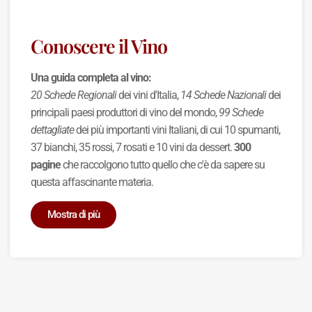
Conoscere il Vino
Una guida completa al vino:
20 Schede Regionali
dei vini d'Italia,
14 Schede Nazionali
dei
principali paesi produttori di vino del mondo,
99 Schede
dettagliate
dei più importanti vini Italiani, di cui 10 spumanti,
37 bianchi, 35 rossi, 7 rosati e 10 vini da dessert.
300
pagine
che raccolgono tutto quello che c'è da sapere su
questa affascinante materia.
Mostra di più