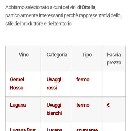
Abbiamo selezionato alcuni dei vini di
Ottella
,
particolarmente interessanti perchè rappresentativi dello
stile del produttore e del territorio.
Vino
Categoria
Tipo
Fascia
prezzo
Gemei
Uvaggi
fermo
Rosso
rossi
Lugana
Uvaggi
fermo
€
bianchi
Lugana Brut
Lugana
spumante