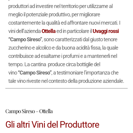
produttori ad investire nel territorio per utilizzarne al
meglio il potenziale produttivo, per migliorare
costantemente la qualità ed affrontare nuovi mercati. I
vini dell’azienda
Ottella
ed in particolare il
Uvaggi rossi
“Campo Sireso”
, sono caratterizzati dal giusto tenore
zuccherino e alcolico e da buona acidità fissa, la quale
contribuisce ad esaltarne i profumi e a mantenerli nel
tempo. La cantina produce circa
bottiglie del
vino
“Campo Sireso”
, a testimoniare l’importanza che
tale vino riveste nel contesto della produzione aziendale.
Campo Sireso – Ottella
Gli altri Vini del Produttore