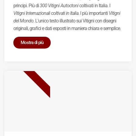
principi. Più di
300 Vitigni Autoctoni
coltivati in Italia. I
Vitigni Internazionali coltivati in Italia
. I più importanti
Vitigni
del Mondo
. L'unico testo illustrato sui Vitigni con disegni
originali, grafici e dati esposti in maniera chiara e semplice.
Mostra di più
BEST SELLER