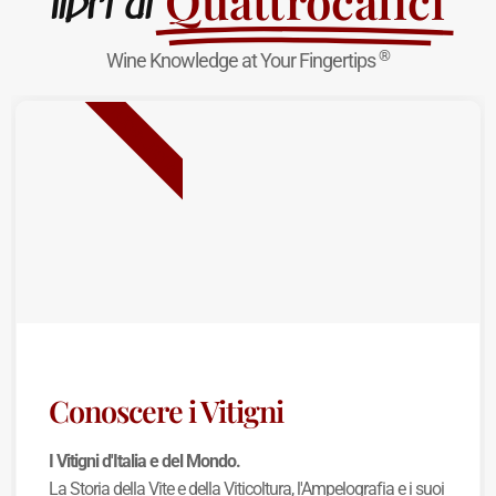
Quattrocalici
libri di
®
Wine Knowledge at Your Fingertips
NUOVA USCITA
Conoscere i Vitigni
I Vitigni d'Italia e del Mondo.
La Storia della Vite e della Viticoltura, l'Ampelografia e i suoi